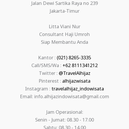
Jalan Dewi Sartika Raya no 239
Jakarta-Timur
Litta Viani Nur
Consultant Haji Umroh
Siap Membantu Anda
Kantor :
(021) 8265-3335
Call/SMS/Wa :
+62 8111341212
Twitter :
@TravelAlhijaz
Pinterest :
alhijazwisata
Instagram :
travelalhijaz_indowisata
Email: info.alhijazindowisata@gmail.com
Jam Operasional:
Senin - Jumat: 08.30 - 17.00
Sabtu: 08.30 - 14.00