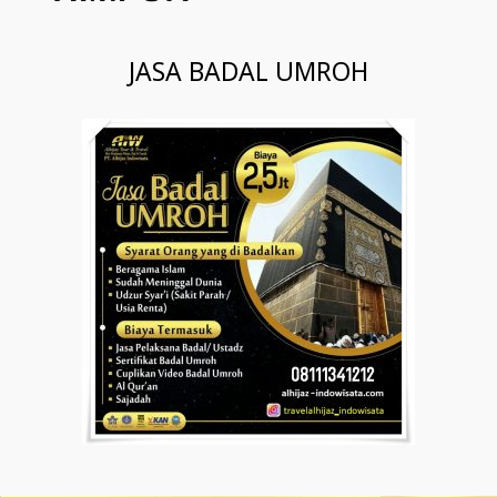
JASA BADAL UMROH