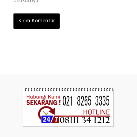
berikutnya.