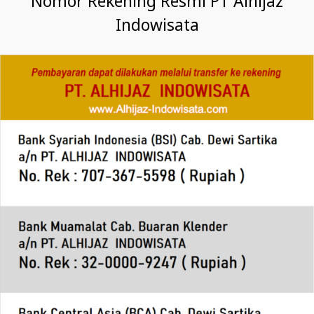
Nomor Rekening Resmi PT Alhijaz
Indowisata