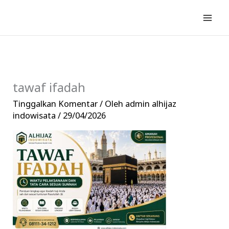
Lewati
ke
konten
tawaf ifadah
Tinggalkan Komentar
/ Oleh
admin alhijaz
indowisata
/
29/04/2026