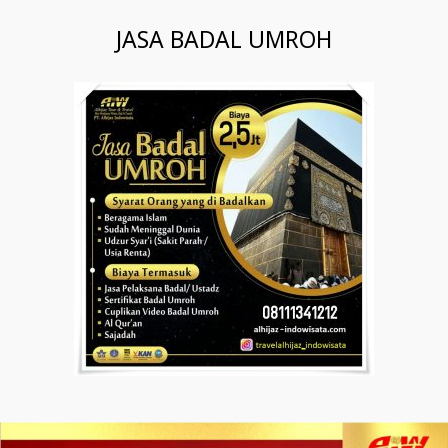
JASA BADAL UMROH