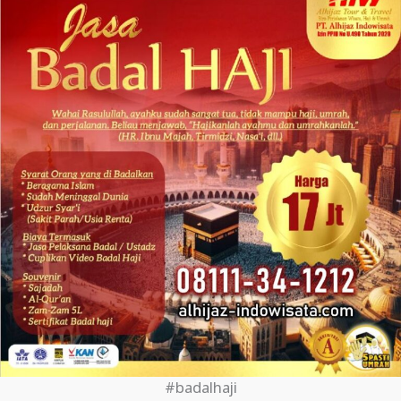
#badalhaji