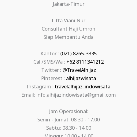
Jakarta-Timur
Litta Viani Nur
Consultant Haji Umroh
Siap Membantu Anda
Kantor :
(021) 8265-3335
Call/SMS/Wa :
+62 8111341212
Twitter :
@TravelAlhijaz
Pinterest :
alhijazwisata
Instagram :
travelalhijaz_indowisata
Email: info.alhijazindowisata@gmail.com
Jam Operasional:
Senin - Jumat: 08.30 - 17.00
Sabtu: 08.30 - 14.00
Minggu: 10.00 - 14.00