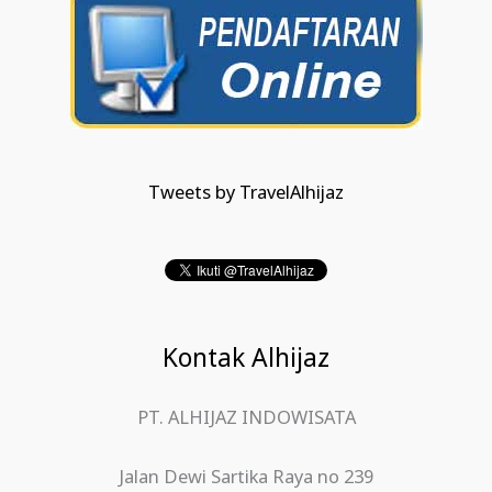
Tweets by TravelAlhijaz
Kontak Alhijaz
PT. ALHIJAZ INDOWISATA
Jalan Dewi Sartika Raya no 239