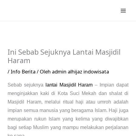
Lewati
ke
konten
Ini Sebab Sejuknya Lantai Masjidil
Haram
/
Info Berita
/ Oleh
admin alhijaz indowisata
Sebab sejuknya
lantai Masjidil Haram
– Impian dapat
menginjakkan kaki di Kota Suci Mekah dan shalat di
Masjidil Haram, melalui ritual haji atau umroh adalah
impian semua manusia yang beragama Islam. Haji juga
merupakan rukun Islam yang kelima yang diwajibkan
bagi setiap Muslim yang mampu melakukan perjalanan
ke sana.