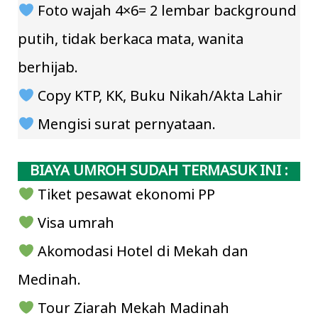
Foto wajah 4×6= 2 lembar background
putih, tidak berkaca mata, wanita
berhijab.
Copy KTP, KK, Buku Nikah/Akta Lahir
Mengisi surat pernyataan.
BIAYA UMROH SUDAH TERMASUK INI :
Tiket pesawat ekonomi PP
Visa umrah
Akomodasi Hotel di Mekah dan
Medinah.
Tour Ziarah Mekah Madinah