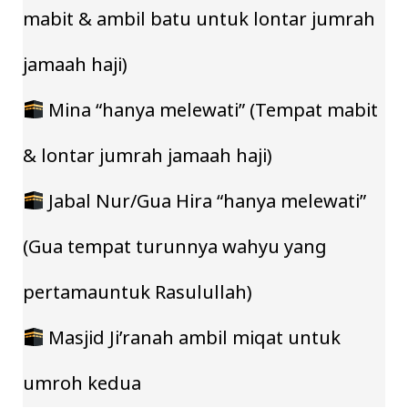
mabit & ambil batu untuk lontar jumrah
jamaah haji)
Mina “hanya melewati” (Tempat mabit
& lontar jumrah jamaah haji)
Jabal Nur/Gua Hira “hanya melewati”
(Gua tempat turunnya wahyu yang
pertamauntuk Rasulullah)
Masjid Ji’ranah ambil miqat untuk
umroh kedua