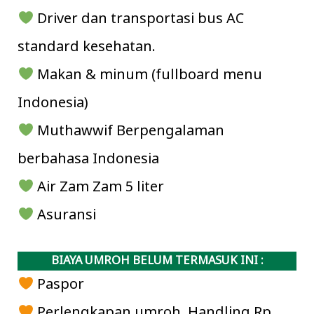
Driver dan transportasi bus AC
standard kesehatan.
Makan & minum (fullboard menu
Indonesia)
Muthawwif Berpengalaman
berbahasa Indonesia
Air Zam Zam 5 liter
Asuransi
BIAYA UMROH BELUM TERMASUK INI :
Paspor
Perlengkapan umroh, Handling Rp