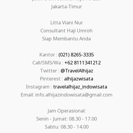
Jakarta-Timur
Litta Viani Nur
Consultant Haji Umroh
Siap Membantu Anda
Kantor :
(021) 8265-3335
Call/SMS/Wa :
+62 8111341212
Twitter :
@TravelAlhijaz
Pinterest :
alhijazwisata
Instagram :
travelalhijaz_indowisata
Email: info.alhijazindowisata@gmail.com
Jam Operasional:
Senin - Jumat: 08.30 - 17.00
Sabtu: 08.30 - 14.00