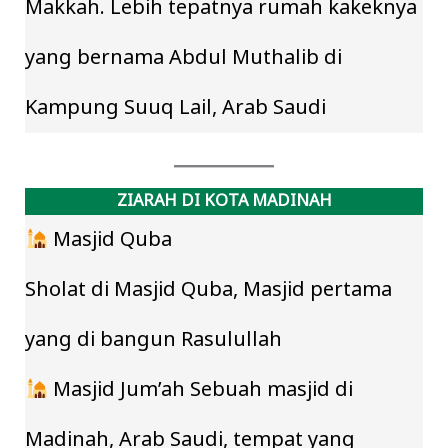
Makkah. Lebih tepatnya rumah kakeknya
yang bernama Abdul Muthalib di
Kampung Suuq Lail, Arab Saudi
ZIARAH DI KOTA MADINAH
Masjid Quba
Sholat di Masjid Quba, Masjid pertama
yang di bangun Rasulullah
Masjid Jum’ah Sebuah masjid di
Madinah, Arab Saudi, tempat yang