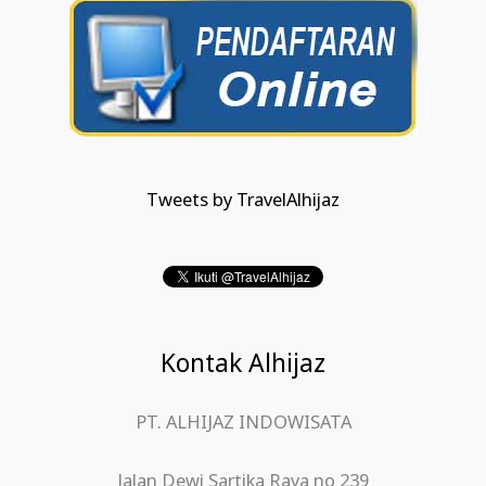
Tweets by TravelAlhijaz
Kontak Alhijaz
PT. ALHIJAZ INDOWISATA
Jalan Dewi Sartika Raya no 239