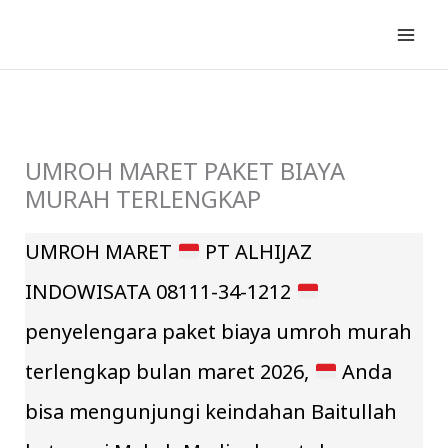
Lewati
ke
konten
UMROH MARET PAKET BIAYA
MURAH TERLENGKAP
UMROH MARET
PT ALHIJAZ
INDOWISATA 08111-34-1212
penyelengara paket biaya umroh murah
terlengkap bulan maret 2026,
Anda
bisa mengunjungi keindahan Baitullah