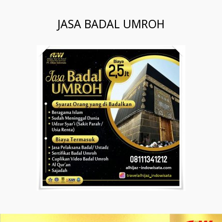
JASA BADAL UMROH