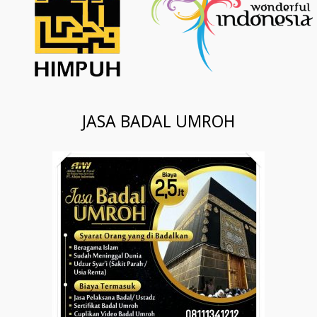
JASA BADAL UMROH