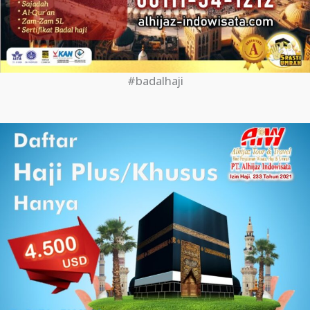
#badalhaji