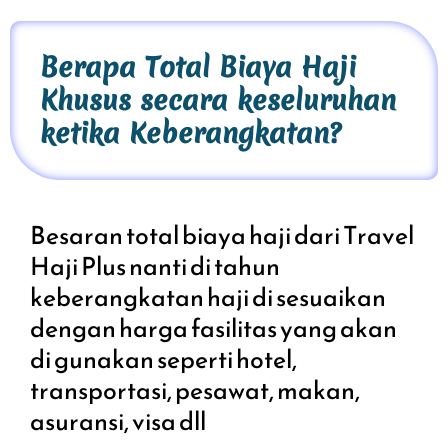
Berapa Total Biaya Haji
Khusus secara keseluruhan
ketika Keberangkatan?
Besaran total biaya haji dari
Travel
Haji Plus
nanti di tahun
keberangkatan haji di sesuaikan
dengan harga fasilitas yang akan
di gunakan seperti hotel,
transportasi, pesawat, makan,
asuransi, visa dll