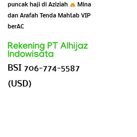
puncak haji di Aziziah
Mina
dan Arafah Tenda Mahtab VIP
berAC
Rekening PT Alhijaz
Indowisata
BSI 706-774-5587
(USD)