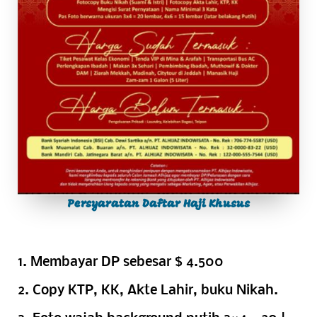
Persyaratan Daftar Haji Khusus
1. Membayar DP sebesar $ 4.500
2. Copy KTP, KK, Akte Lahir, buku Nikah.