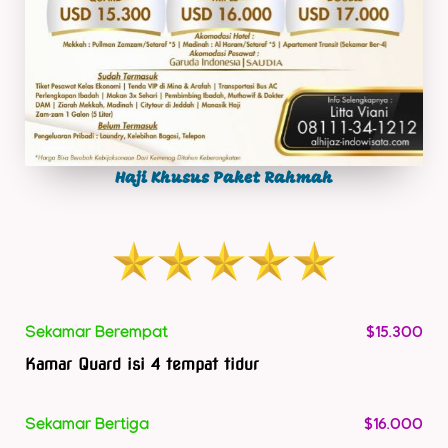
Haji Khusus Paket Rahmah
$15.300
Sekamar Berempat
Kamar Quard isi 4 tempat tidur
$16.000
Sekamar Bertiga