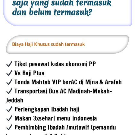
saja yang sudah termasuk
dan belum termasuk?
Biaya Haji Khusus sudah termasuk
Tiket pesawat kelas ekonomi PP
Vs Haji Plus
Tenda Mahtab VIP berAC di Mina & Arafah
Transportasi Bus AC Madinah-Mekah-
Jeddah
Perlengkapan Ibadah haji
Makan 3xsehari menu indonesia
Pembimbing Ibadah /mutawif (pemandu