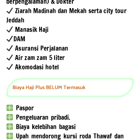
berpengalaman) & Dokter
Ziarah Madinah dan Mekah serta city tour
Jeddah
Manasik Haji
DAM
Asuransi Perjalanan
Air zam zam 5 liter
Akomodasi hotel
Biaya Haji Plus BELUM Termasuk
Paspor
Pengeluaran pribadi.
Biaya kelebihan bagasi
Upah mendorong kursi roda Thawaf dan