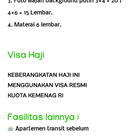
3. Foto wajah background putih 3×4 = 20 |
4×6 = 15 Lembar.
4. Materai 6 lembar.
Visa Haji
KEBERANGKATAN HAJI INI
MENGGUNAKAN VISA RESMI
KUOTA KEMENAG RI
Fasilitas lainnya :
Apartemen transit sebelum