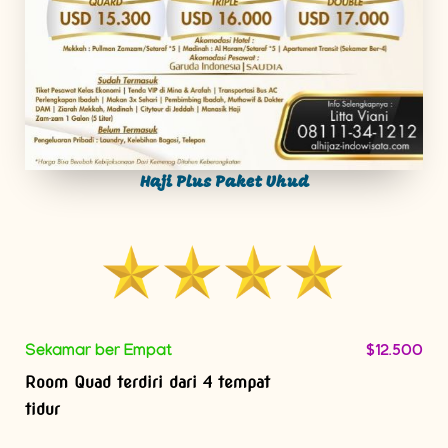
Haji Plus Paket Uhud
$12.500
Sekamar ber Empat
Room Quad terdiri dari 4 tempat
tidur