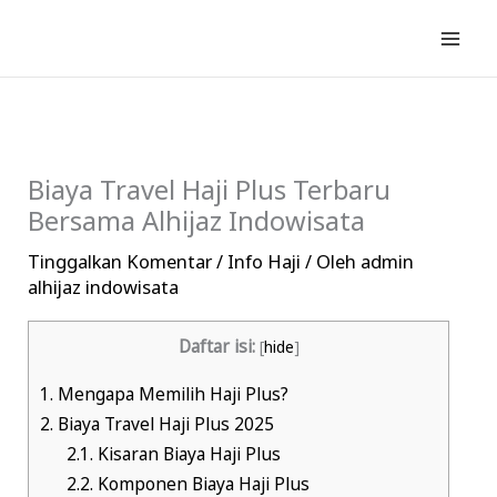
Lewati
ke
konten
Biaya Travel Haji Plus Terbaru
Bersama Alhijaz Indowisata
Tinggalkan Komentar
/
Info Haji
/ Oleh
admin
alhijaz indowisata
Daftar isi:
[
hide
]
1.
Mengapa Memilih Haji Plus?
2.
Biaya Travel Haji Plus 2025
2.1.
Kisaran Biaya Haji Plus
2.2.
Komponen Biaya Haji Plus