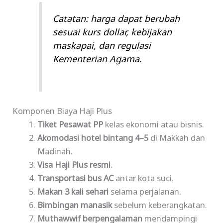
Catatan: harga dapat berubah
sesuai kurs dollar, kebijakan
maskapai, dan regulasi
Kementerian Agama.
Komponen Biaya Haji Plus
Tiket Pesawat PP
kelas ekonomi atau bisnis.
Akomodasi hotel bintang 4–5
di Makkah dan
Madinah.
Visa Haji Plus resmi
.
Transportasi bus AC
antar kota suci.
Makan 3 kali sehari
selama perjalanan.
Bimbingan manasik
sebelum keberangkatan.
Muthawwif berpengalaman
mendampingi