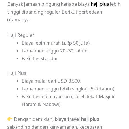
Banyak jamaah bingung kenapa biaya
haji plus
lebih
tinggi dibanding reguler. Berikut perbedaan
utamanya:
Haji Reguler
Biaya lebih murah (±Rp 50 juta).
Lama menunggu 20–30 tahun.
Fasilitas standar.
Haji Plus
Biaya mulai dari USD 8.500.
Lama menunggu lebih singkat (5–7 tahun).
Fasilitas lebih nyaman (hotel dekat Masjidil
Haram & Nabawi).
Dengan demikian,
biaya travel haji plus
sebanding dengan kenyamanan, kecepatan