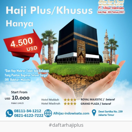
#daftarhajiplus