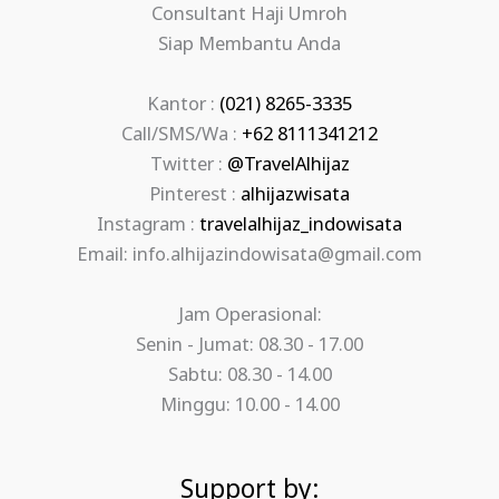
Consultant Haji Umroh
Siap Membantu Anda
Kantor :
(021) 8265-3335
Call/SMS/Wa :
+62 8111341212
Twitter :
@TravelAlhijaz
Pinterest :
alhijazwisata
Instagram :
travelalhijaz_indowisata
Email: info.alhijazindowisata@gmail.com
Jam Operasional:
Senin - Jumat: 08.30 - 17.00
Sabtu: 08.30 - 14.00
Minggu: 10.00 - 14.00
Support by: