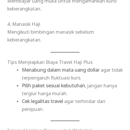
Membayar uang muka untuk mengamankan kursi
keberangkatan.
4. Manasik Haji
Mengikuti bimbingan manasik sebelum
keberangkatan.
Tips Menyiapkan Biaya Travel Haji Plus
Menabung dalam mata uang dollar
agar tidak
terpengaruh fluktuasi kurs.
Pilih paket sesuai kebutuhan
, jangan hanya
tergiur harga murah.
Cek legalitas travel
agar terhindar dari
penipuan.