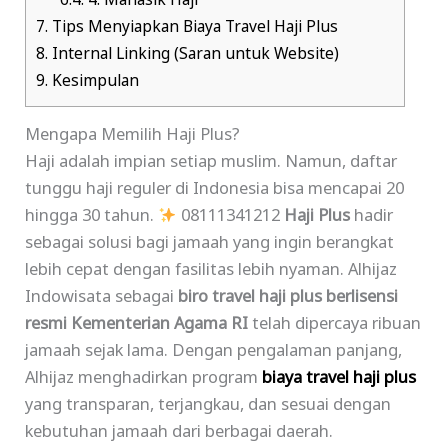
6.4.
4. Manasik Haji
7.
Tips Menyiapkan Biaya Travel Haji Plus
8.
Internal Linking (Saran untuk Website)
9.
Kesimpulan
Mengapa Memilih Haji Plus?
Haji adalah impian setiap muslim. Namun, daftar
tunggu haji reguler di Indonesia bisa mencapai 20
hingga 30 tahun.
08111341212
Haji Plus
hadir
sebagai solusi bagi jamaah yang ingin berangkat
lebih cepat dengan fasilitas lebih nyaman. Alhijaz
Indowisata sebagai
biro travel haji plus berlisensi
resmi Kementerian Agama RI
telah dipercaya ribuan
jamaah sejak lama. Dengan pengalaman panjang,
Alhijaz menghadirkan program
biaya travel haji plus
yang transparan, terjangkau, dan sesuai dengan
kebutuhan jamaah dari berbagai daerah.