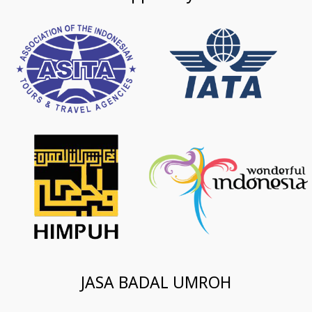
JASA BADAL UMROH