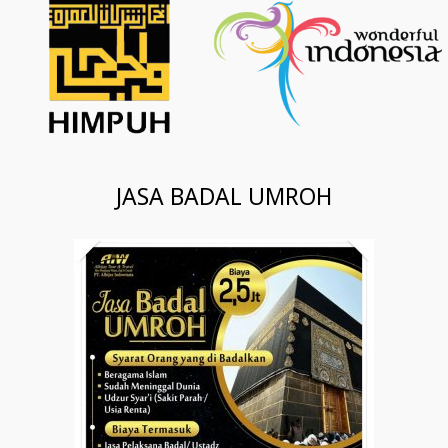
JASA BADAL UMROH