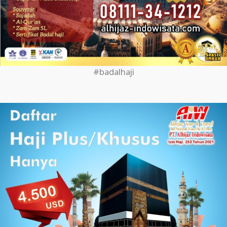
#badalhaji