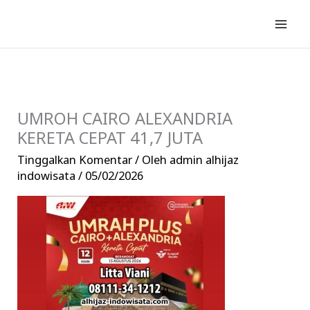
Lewati
ke
konten
UMROH CAIRO ALEXANDRIA
KERETA CEPAT 41,7 JUTA
Tinggalkan Komentar
/ Oleh
admin alhijaz
indowisata
/
05/02/2026