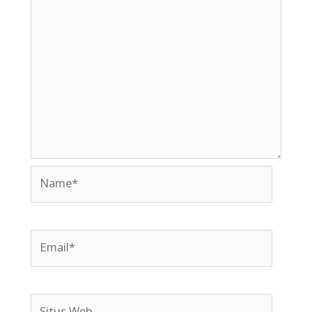
Name*
Email*
Situs