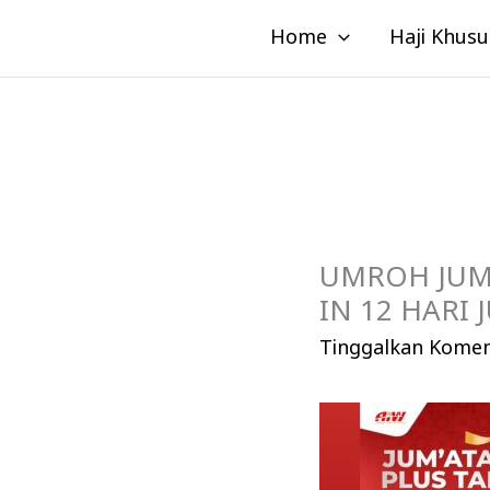
Lewati
Home
Haji Khusu
ke
konten
UMROH JUM’
IN 12 HARI 
Tinggalkan Kome