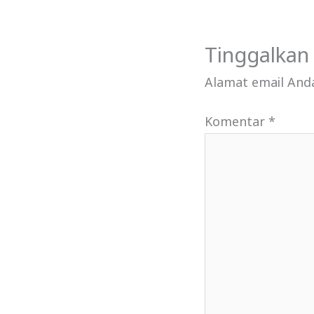
Tinggalkan
Alamat email Anda
Komentar
*