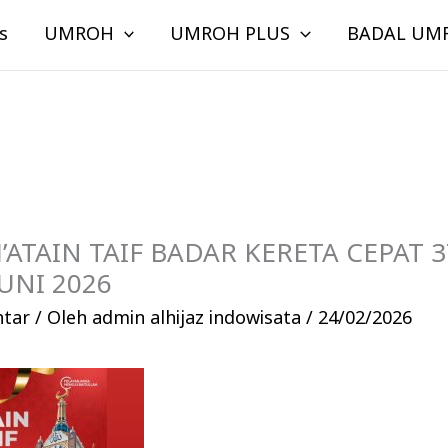
s
UMROH
UMROH PLUS
BADAL UM
ATAIN TAIF BADAR KERETA CEPAT 37
JUNI 2026
ntar
/ Oleh
admin alhijaz indowisata
/
24/02/2026