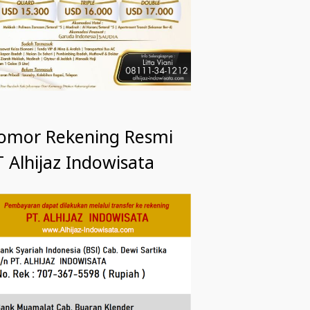
omor Rekening Resmi
 Alhijaz Indowisata