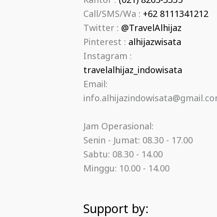
Kantor :
(021) 8265-3335
Call/SMS/Wa :
+62 8111341212
Twitter :
@TravelAlhijaz
Pinterest :
alhijazwisata
Instagram :
travelalhijaz_indowisata
Email:
info.alhijazindowisata@gmail.c
Jam Operasional:
Senin - Jumat: 08.30 - 17.00
Sabtu: 08.30 - 14.00
Minggu: 10.00 - 14.00
Support by: