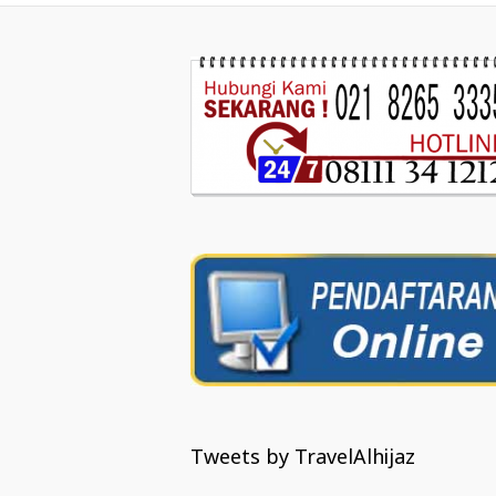
Tweets by TravelAlhijaz