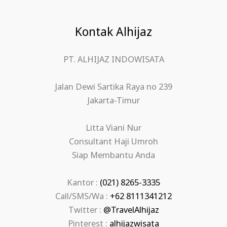
Kontak Alhijaz
PT. ALHIJAZ INDOWISATA
Jalan Dewi Sartika Raya no 239
Jakarta-Timur
Litta Viani Nur
Consultant Haji Umroh
Siap Membantu Anda
Kantor :
(021) 8265-3335
Call/SMS/Wa :
+62 8111341212
Twitter :
@TravelAlhijaz
Pinterest :
alhijazwisata