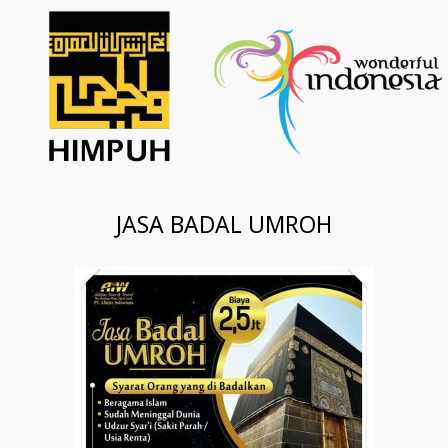
JASA BADAL UMROH