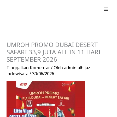
Lewati
ke
konten
UMROH PROMO DUBAI DESERT
SAFARI 33,9 JUTA ALL IN 11 HARI
SEPTEMBER 2026
Tinggalkan Komentar
/ Oleh
admin alhijaz
indowisata
/
30/06/2026