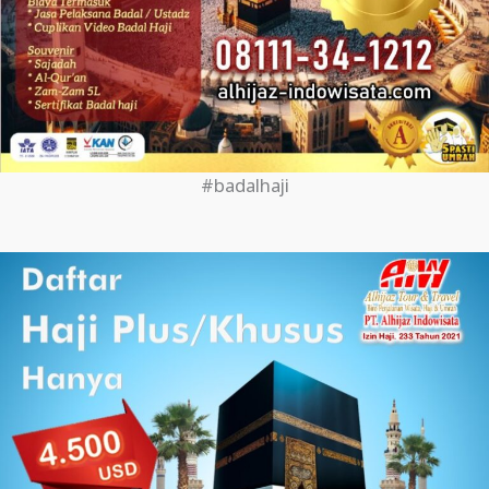
#badalhaji