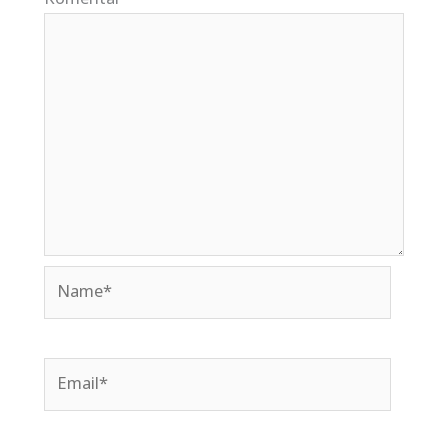
Name*
Email*