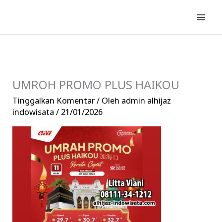
Lewati
ke
konten
UMROH PROMO PLUS HAIKOU
Tinggalkan Komentar
/ Oleh
admin alhijaz
indowisata
/
21/01/2026