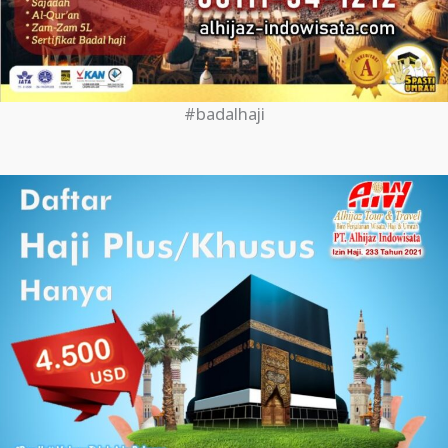
#badalhaji