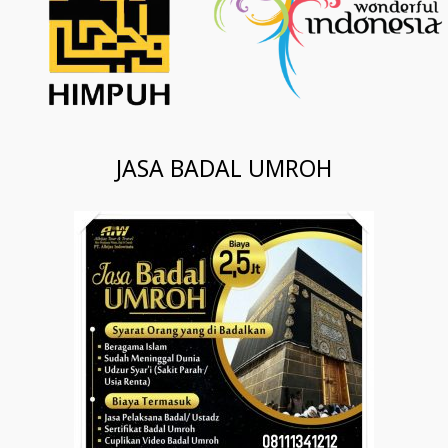
JASA BADAL UMROH