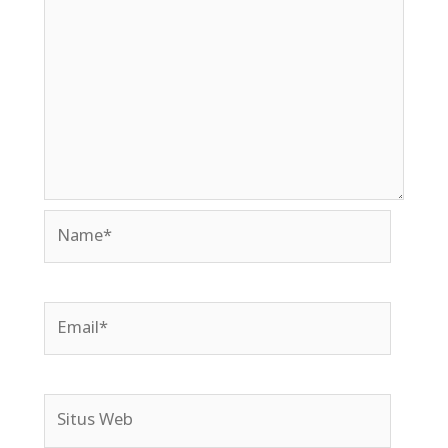
Name*
Email*
Situs
Web