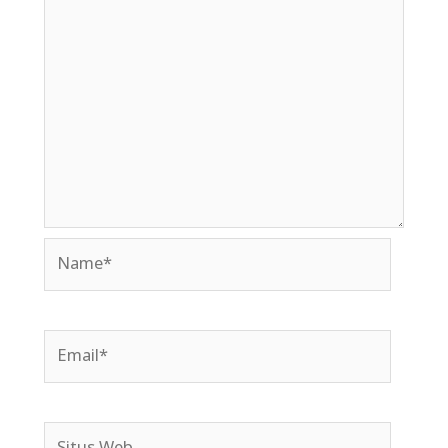
Name*
Email*
Situs