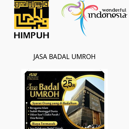
JASA BADAL UMROH