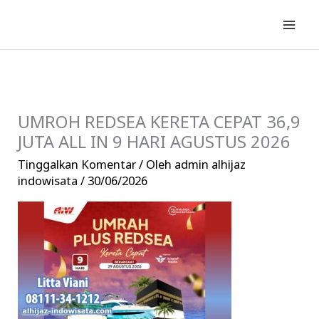
Lewati
ke
konten
UMROH REDSEA KERETA CEPAT 36,9
JUTA ALL IN 9 HARI AGUSTUS 2026
Tinggalkan Komentar
/ Oleh
admin alhijaz
indowisata
/
30/06/2026