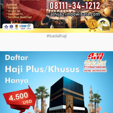
#badalhaji