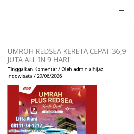
Lewati
ke
konten
UMROH REDSEA KERETA CEPAT 36,9
JUTA ALL IN 9 HARI
Tinggalkan Komentar
/ Oleh
admin alhijaz
indowisata
/
29/06/2026