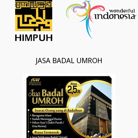
JASA BADAL UMROH