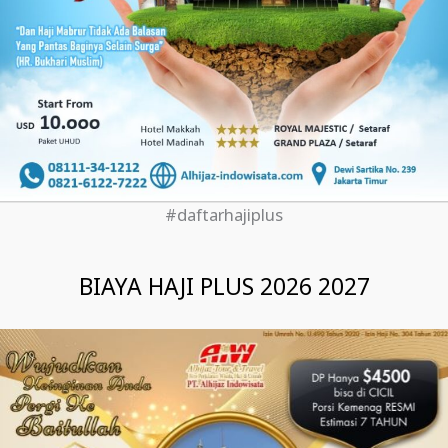
#daftarhajiplus
BIAYA HAJI PLUS 2026 2027