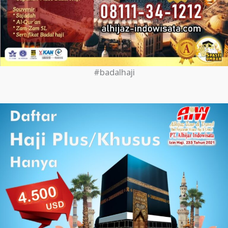
#badalhaji