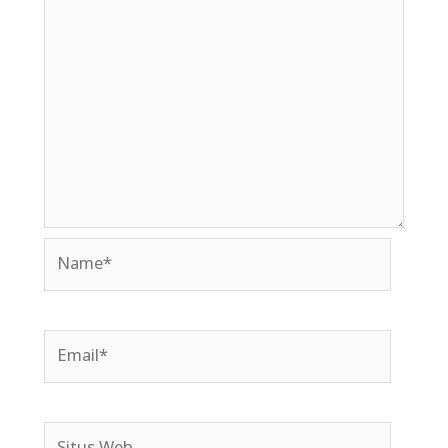
Name*
Email*
Situs