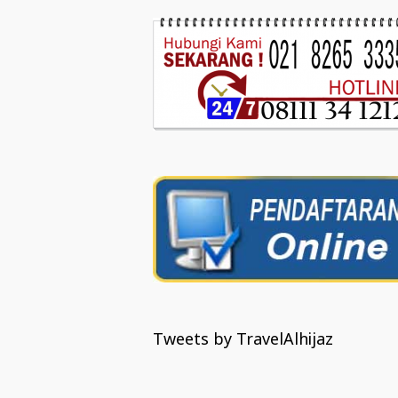
Tweets by TravelAlhijaz