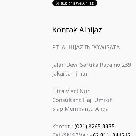
Kontak Alhijaz
PT. ALHIJAZ INDOWISATA
Jalan Dewi Sartika Raya no 239
Jakarta-Timur
Litta Viani Nur
Consultant Haji Umroh
Siap Membantu Anda
Kantor :
(021) 8265-3335
Call/SMS/Wa :
+62 8111341212