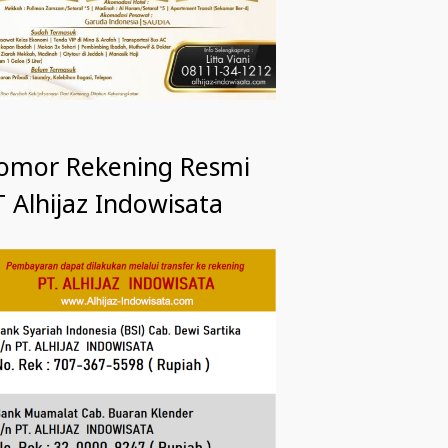
omor Rekening Resmi
 Alhijaz Indowisata