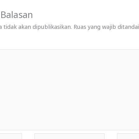
 Balasan
 tidak akan dipublikasikan.
Ruas yang wajib ditanda
Email*
Situs