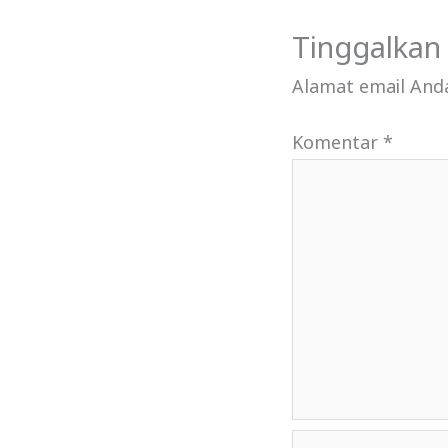
Tinggalkan
Alamat email Anda
Komentar
*
Name*