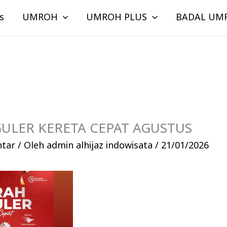
s
UMROH
UMROH PLUS
BADAL UM
ULER KERETA CEPAT AGUSTUS
ntar
/ Oleh
admin alhijaz indowisata
/
21/01/2026