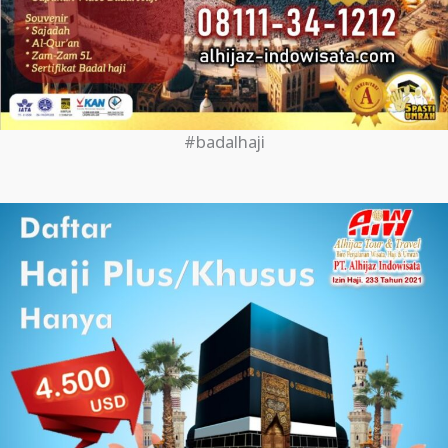
#badalhaji