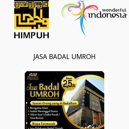
JASA BADAL UMROH