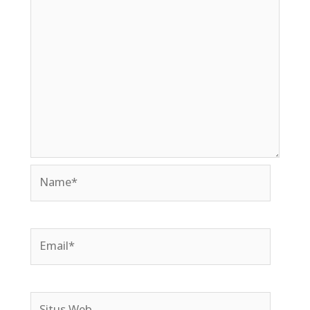
Name*
Email*
Situs