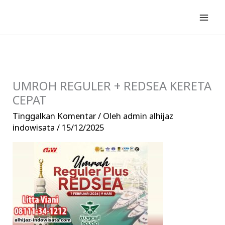
Lewati
ke
konten
UMROH REGULER + REDSEA KERETA
CEPAT
Tinggalkan Komentar
/ Oleh
admin alhijaz
indowisata
/
15/12/2025