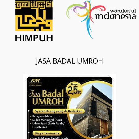
JASA BADAL UMROH