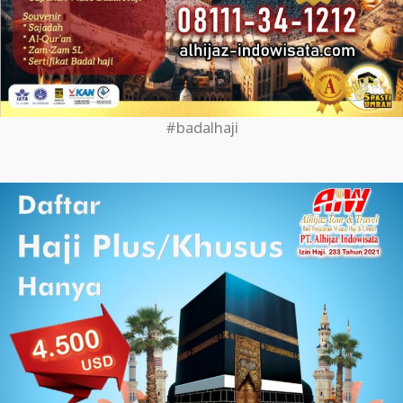
#badalhaji