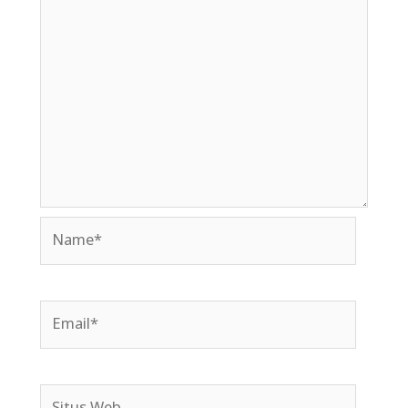
Name*
Email*
Situs