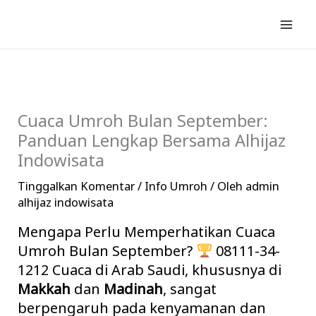
Lewati
ke
konten
Cuaca Umroh Bulan September:
Panduan Lengkap Bersama Alhijaz
Indowisata
Tinggalkan Komentar
/
Info Umroh
/ Oleh
admin
alhijaz indowisata
Mengapa Perlu Memperhatikan Cuaca
Umroh Bulan September?
08111-34-
1212 Cuaca di Arab Saudi, khususnya di
Makkah
dan
Madinah
, sangat
berpengaruh pada kenyamanan dan