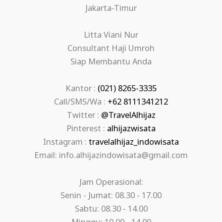
Jakarta-Timur
Litta Viani Nur
Consultant Haji Umroh
Siap Membantu Anda
Kantor :
(021) 8265-3335
Call/SMS/Wa :
+62 8111341212
Twitter :
@TravelAlhijaz
Pinterest :
alhijazwisata
Instagram :
travelalhijaz_indowisata
Email: info.alhijazindowisata@gmail.com
Jam Operasional:
Senin - Jumat: 08.30 - 17.00
Sabtu: 08.30 - 14.00