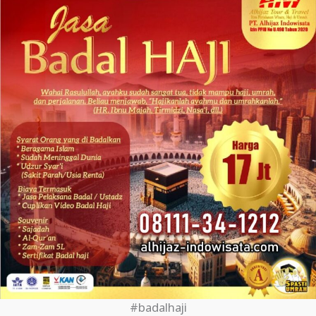
#badalhaji