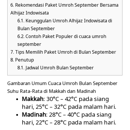
6.
Rekomendasi Paket Umroh September Bersama
Alhijaz Indowisata
6.1.
Keunggulan Umroh Alhijaz Indowisata di
Bulan September
6.2.
Contoh Paket Populer di cuaca umroh
september
7.
Tips Memilih Paket Umroh di Bulan September
8.
Penutup
8.1.
Jadwal Umroh Bulan September
Gambaran Umum Cuaca Umroh Bulan September
Suhu Rata-Rata di Makkah dan Madinah
Makkah
: 30°C – 42°C pada siang
hari, 25°C – 32°C pada malam hari.
Madinah
: 28°C – 40°C pada siang
hari, 22°C – 28°C pada malam hari.