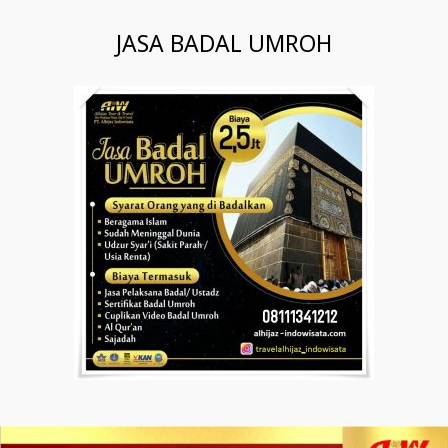
JASA BADAL UMROH