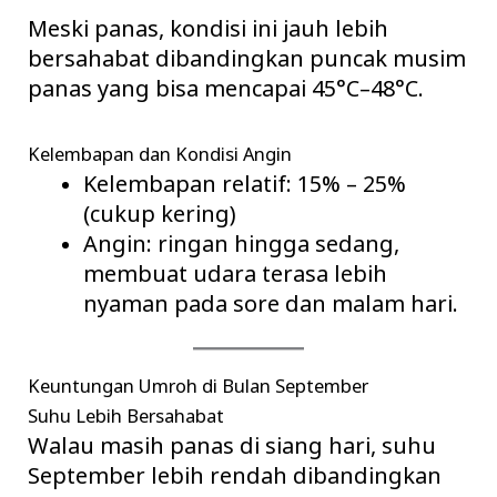
Meski panas, kondisi ini jauh lebih
bersahabat dibandingkan puncak musim
panas yang bisa mencapai 45°C–48°C.
Kelembapan dan Kondisi Angin
Kelembapan relatif: 15% – 25%
(cukup kering)
Angin: ringan hingga sedang,
membuat udara terasa lebih
nyaman pada sore dan malam hari.
Keuntungan Umroh di Bulan September
Suhu Lebih Bersahabat
Walau masih panas di siang hari, suhu
September lebih rendah dibandingkan