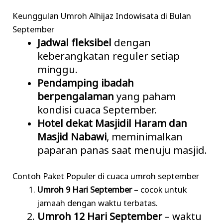
Keunggulan Umroh Alhijaz Indowisata di Bulan
September
Jadwal fleksibel
dengan
keberangkatan reguler setiap
minggu.
Pendamping ibadah
berpengalaman
yang paham
kondisi cuaca September.
Hotel dekat Masjidil Haram dan
Masjid Nabawi
, meminimalkan
paparan panas saat menuju masjid.
Contoh Paket Populer di cuaca umroh september
Umroh 9 Hari September
– cocok untuk
jamaah dengan waktu terbatas.
Umroh 12 Hari September
– waktu