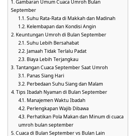
1.
Gambaran Umum Cuaca Umroh Bulan
September
1.1.
Suhu Rata-Rata di Makkah dan Madinah
1.2.
Kelembapan dan Kondisi Angin
2.
Keuntungan Umroh di Bulan September
2.1.
Suhu Lebih Bersahabat
2.2.
Jamaah Tidak Terlalu Padat
2.3.
Biaya Lebih Terjangkau
3.
Tantangan Cuaca September Saat Umroh
3.1.
Panas Siang Hari
3.2.
Perbedaan Suhu Siang dan Malam
4.
Tips Ibadah Nyaman di Bulan September
4.1.
Manajemen Waktu Ibadah
4.2.
Perlengkapan Wajib Dibawa
4.3.
Perhatikan Pola Makan dan Minum di cuaca
umroh bulan september
5.
Cuaca di Bulan September vs Bulan Lain