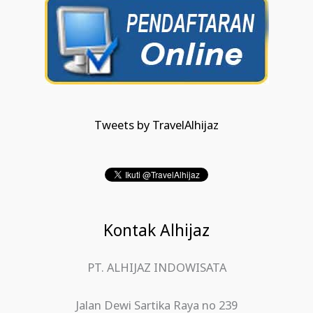
Tweets by TravelAlhijaz
Kontak Alhijaz
PT. ALHIJAZ INDOWISATA
Jalan Dewi Sartika Raya no 239