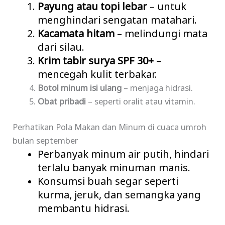
Payung atau topi lebar
– untuk
menghindari sengatan matahari.
Kacamata hitam
– melindungi mata
dari silau.
Krim tabir surya SPF 30+
–
mencegah kulit terbakar.
Botol minum isi ulang
– menjaga hidrasi.
Obat pribadi
– seperti oralit atau vitamin.
Perhatikan Pola Makan dan Minum di cuaca umroh
bulan september
Perbanyak minum air putih, hindari
terlalu banyak minuman manis.
Konsumsi buah segar seperti
kurma, jeruk, dan semangka yang
membantu hidrasi.