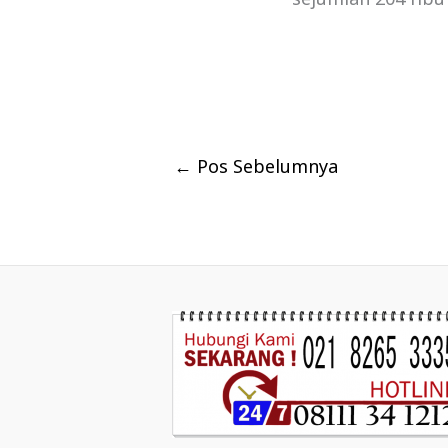
←
Pos Sebelumnya