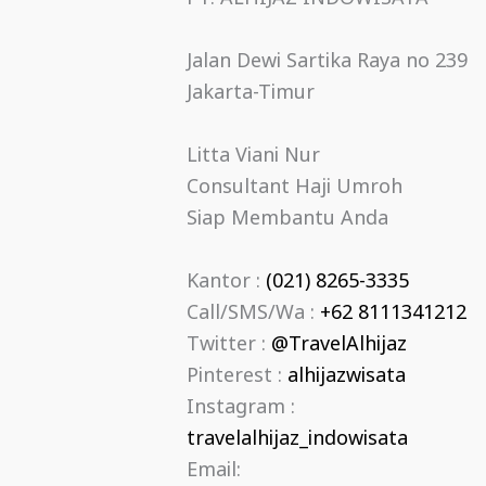
Jalan Dewi Sartika Raya no 239
Jakarta-Timur
Litta Viani Nur
Consultant Haji Umroh
Siap Membantu Anda
Kantor :
(021) 8265-3335
Call/SMS/Wa :
+62 8111341212
Twitter :
@TravelAlhijaz
Pinterest :
alhijazwisata
Instagram :
travelalhijaz_indowisata
Email: