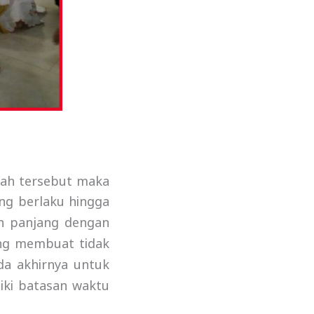
dah tersebut maka
ng berlaku hingga
n panjang dengan
ang membuat tidak
da akhirnya untuk
iki batasan waktu