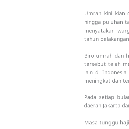
Umrah kini kian 
hingga puluhan ta
menyatakan war
tahun belakangan 
Biro umrah dan h
tersebut telah m
lain di Indonesi
meningkat dan te
Pada setiap bul
daerah Jakarta dan
Masa tunggu haji