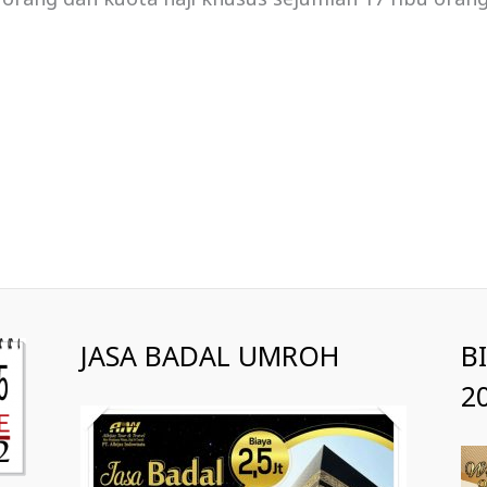
JASA BADAL UMROH
B
2