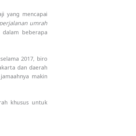
aji yang mencapai
 perjalanan umrah
t dalam beberapa
selama 2017, biro
akarta dan daerah
h jamaahnya makin
rah khusus untuk