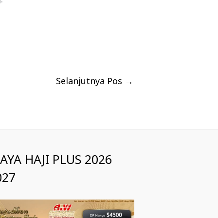
Selanjutnya Pos
→
IAYA HAJI PLUS 2026
027