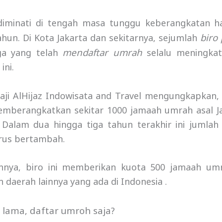
diminati di tengah masa tunggu keberangkatan h
biro
hun. Di Kota Jakarta dan sekitarnya, sejumlah
mendaftar umrah
ga yang telah
selalu meningka
ini.
aji AlHijaz Indowisata and Travel mengungkapkan, 
emberangkatkan sekitar 1000 jamaah umrah asal J
a. Dalam dua hingga tiga tahun terakhir ini jumla
rus bertambah.
annya, biro ini memberikan kuota 500 jamaah um
 daerah lainnya yang ada di Indonesia .
 lama, daftar umroh saja
?