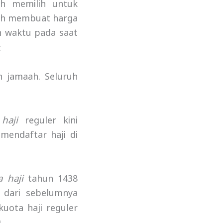
h memilih untuk
rah membuat harga
h waktu pada saat
.
n jamaah. Seluruh
haji
reguler kini
mendaftar haji di
a haji
tahun 1438
g dari sebelumnya
kuota haji reguler
.