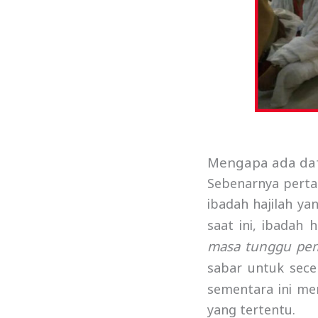
Mengapa ada daf
Sebenarnya perta
ibadah hajilah y
saat ini, ibadah 
masa tunggu
pem
sabar untuk sec
sementara ini me
yang tertentu.