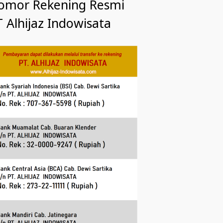
omor Rekening Resmi
 Alhijaz Indowisata