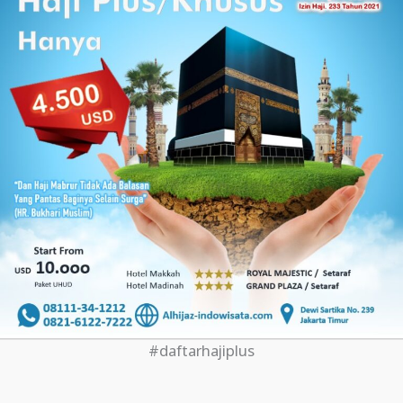
#daftarhajiplus