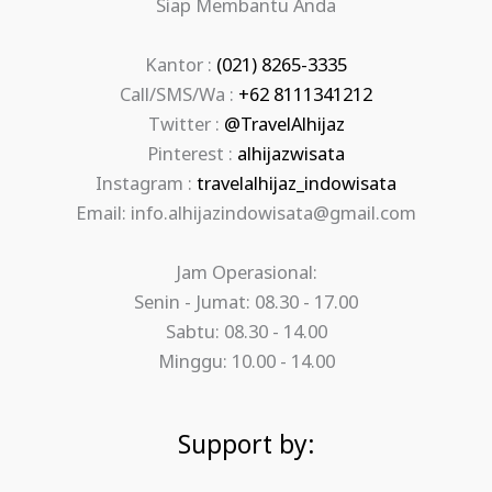
Siap Membantu Anda
Kantor :
(021) 8265-3335
Call/SMS/Wa :
+62 8111341212
Twitter :
@TravelAlhijaz
Pinterest :
alhijazwisata
Instagram :
travelalhijaz_indowisata
Email: info.alhijazindowisata@gmail.com
Jam Operasional:
Senin - Jumat: 08.30 - 17.00
Sabtu: 08.30 - 14.00
Minggu: 10.00 - 14.00
Support by: