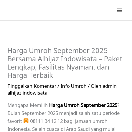
Lewati
ke
konten
Harga Umroh September 2025
Bersama Alhijaz Indowisata – Paket
Lengkap, Fasilitas Nyaman, dan
Harga Terbaik
Tinggalkan Komentar
/
Info Umroh
/ Oleh
admin
alhijaz indowisata
Mengapa Memilih
Harga Umroh September 2025
?
Bulan September 2025 menjadi salah satu periode
favorit
08111 34 12 12 bagi jamaah umroh
Indonesia. Selain cuaca di Arab Saudi yang mulai