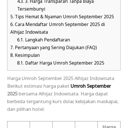
4.3.
3. Harga Transparan Tanpa Biaya
Tersembunyi
5.
Tips Hemat & Nyaman Umroh September 2025
6.
Cara Mendaftar Umroh September 2025 di
Alhijaz Indowisata
6.1.
Langkah Pendaftaran
7.
Pertanyaan yang Sering Diajukan (FAQ)
8.
Kesimpulan
8.1.
Daftar Harga Umroh September 2025
Harga Umroh September 2025 Alhijaz Indowisata
Berikut estimasi harga paket
Umroh September
2025
bersama Alhijaz Indowisata. Harga dapat
berbeda tergantung kurs dolar, kebijakan maskapai,
dan pilihan hotel.
Harga