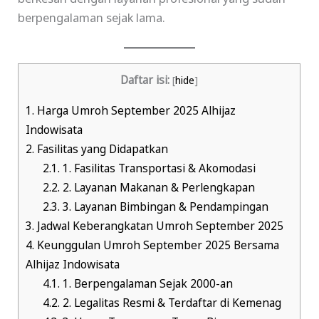
berpengalaman sejak lama.
Daftar isi:
[
hide
]
1.
Harga Umroh September 2025 Alhijaz
Indowisata
2.
Fasilitas yang Didapatkan
2.1.
1. Fasilitas Transportasi & Akomodasi
2.2.
2. Layanan Makanan & Perlengkapan
2.3.
3. Layanan Bimbingan & Pendampingan
3.
Jadwal Keberangkatan Umroh September 2025
4.
Keunggulan Umroh September 2025 Bersama
Alhijaz Indowisata
4.1.
1. Berpengalaman Sejak 2000-an
4.2.
2. Legalitas Resmi & Terdaftar di Kemenag