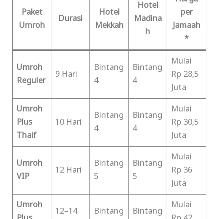
Hotel
Paket
Hotel
per
Durasi
Madina
Umroh
Mekkah
Jamaah
h
*
Mulai
Umroh
Bintang
Bintang
9 Hari
Rp 28,5
Reguler
4
4
Juta
Umroh
Mulai
Bintang
Bintang
Plus
10 Hari
Rp 30,5
4
4
Thaif
Juta
Mulai
Umroh
Bintang
Bintang
12 Hari
Rp 36
VIP
5
5
Juta
Umroh
Mulai
12–14
Bintang
Bintang
Plus
Rp 42