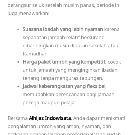
berangsur sejuk setelah musim panas, periode ini
juga menawarkan:
Suasana ibadah yang lebih nyaman
karena
kepadatan jamaah relatif berkurang
dibandingkan musim liburan sekolah atau
Ramadhan.
Harga paket umroh yang kompetitif
, cocok
untuk jamaah yang menginginkan ibadah
tenang tanpa menguras tabungan.
Jadwal keberangkatan yang fleksibel
,
memudahkan perencanaan bagi jamaah
pekerja maupun pelajar.
Bersama
Alhijaz Ind
o
wisata
, Anda dapat menikmati
pengalaman umroh yang aman, nyaman, dan
berkesan dengan layanan profesional yang sudah