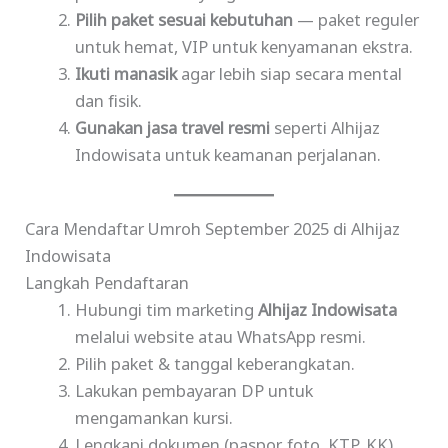
Pilih paket sesuai kebutuhan
— paket reguler
untuk hemat, VIP untuk kenyamanan ekstra.
Ikuti manasik
agar lebih siap secara mental
dan fisik.
Gunakan jasa travel resmi
seperti Alhijaz
Indowisata untuk keamanan perjalanan.
Cara Mendaftar Umroh September 2025 di Alhijaz
Indowisata
Langkah Pendaftaran
Hubungi tim marketing
Alhijaz Indowisata
melalui website atau WhatsApp resmi.
Pilih paket & tanggal keberangkatan.
Lakukan pembayaran DP untuk
mengamankan kursi.
Lengkapi dokumen (paspor, foto, KTP, KK).