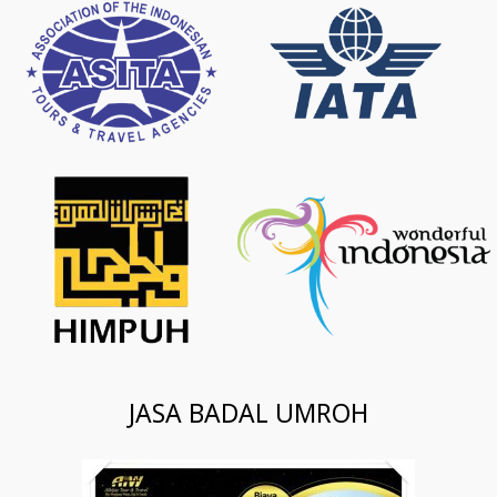
JASA BADAL UMROH