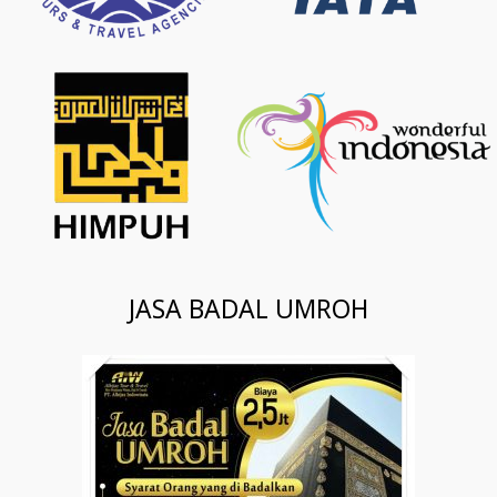
JASA BADAL UMROH