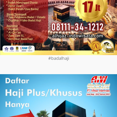
#badalhaji