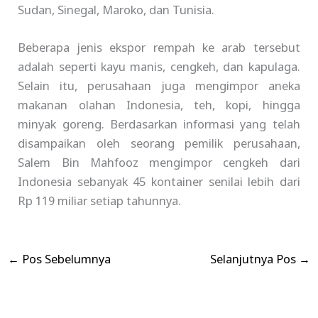
Sudan, Sinegal, Maroko, dan Tunisia.
Beberapa jenis ekspor rempah ke arab tersebut
adalah seperti kayu manis, cengkeh, dan kapulaga.
Selain itu, perusahaan juga mengimpor aneka
makanan olahan Indonesia, teh, kopi, hingga
minyak goreng. Berdasarkan informasi yang telah
disampaikan oleh seorang pemilik perusahaan,
Salem Bin Mahfooz mengimpor cengkeh dari
Indonesia sebanyak 45 kontainer senilai lebih dari
Rp 119 miliar setiap tahunnya.
←
Pos Sebelumnya
Selanjutnya Pos
→