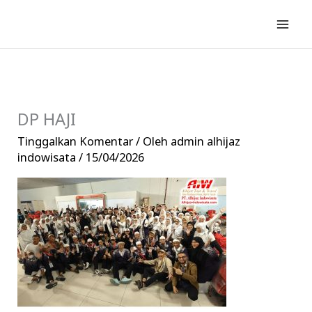
Lewati
ke
konten
DP HAJI
Tinggalkan Komentar
/ Oleh
admin alhijaz
indowisata
/
15/04/2026