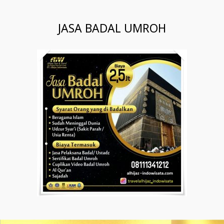
JASA BADAL UMROH