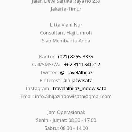
Jalan Dewi Sartika Raya no 239
Jakarta-Timur
Litta Viani Nur
Consultant Haji Umroh
Siap Membantu Anda
Kantor :
(021) 8265-3335
Call/SMS/Wa :
+62 8111341212
Twitter :
@TravelAlhijaz
Pinterest :
alhijazwisata
Instagram :
travelalhijaz_indowisata
Email: info.alhijazindowisata@gmail.com
Jam Operasional:
Senin - Jumat: 08.30 - 17.00
Sabtu: 08.30 - 14.00