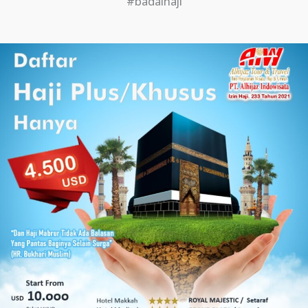
#badalhaji