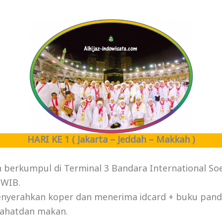
HARI KE 1 ( Jakarta – Jeddah – Makkah )
berkumpul di Terminal 3 Bandara International So
 WIB.
enyerahkan koper dan menerima idcard + buku pandu
rahatdan makan.