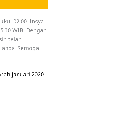
kul 02.00. Insya
15.30 WIB. Dengan
ih telah
n anda. Semoga
roh januari 2020