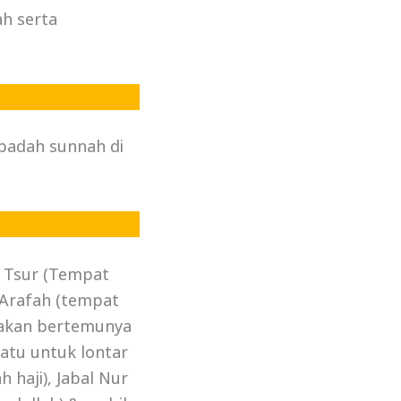
h serta
badah sunnah di
l Tsur (Tempat
 Arafah (tempat
pakan bertemunya
atu untuk lontar
 haji), Jabal Nur