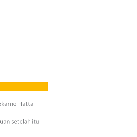
ekarno Hatta
an setelah itu