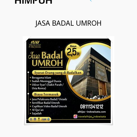
JASA BADAL UMROH