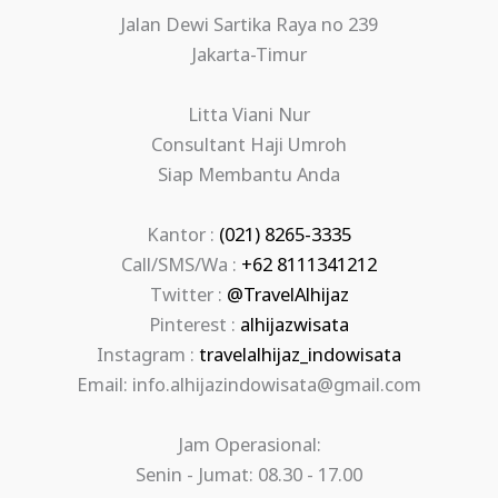
Jalan Dewi Sartika Raya no 239
Jakarta-Timur
Litta Viani Nur
Consultant Haji Umroh
Siap Membantu Anda
Kantor :
(021) 8265-3335
Call/SMS/Wa :
+62 8111341212
Twitter :
@TravelAlhijaz
Pinterest :
alhijazwisata
Instagram :
travelalhijaz_indowisata
Email: info.alhijazindowisata@gmail.com
Jam Operasional:
Senin - Jumat: 08.30 - 17.00