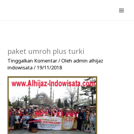
Lewati
ke
konten
paket umroh plus turki
Tinggalkan Komentar
/ Oleh
admin alhijaz
indowisata
/
19/11/2018