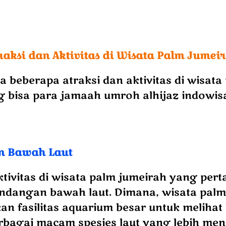
raksi dan Aktivitas di Wisata Palm Jumei
da beberapa atraksi dan aktivitas di wisata
 bisa para jamaah umroh alhijaz indowisa
 Bawah Laut
ktivitas di wisata palm jumeirah yang per
ndangan bawah laut. Dimana, wisata palm
an fasilitas aquarium besar untuk meliha
rbagai macam spesies laut yang lebih me