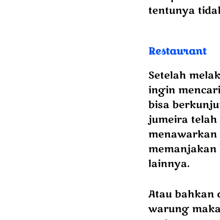
tentunya tida
Restaurant
Setelah melak
ingin mencar
bisa berkunju
jumeira telah
menawarkan 
memanjakan l
lainnya.
Atau bahkan d
warung maka