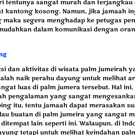
ri tentunya sangat murah dan terjangkau 
 kantong kosong. Namun, jika jamaah in
g maka segera menghadap ke petugas pem
emudahkan dalam komunikasi dengan oran
ng
si dan aktivitas di wisata palm jumeirah 
alah naik perahu dayung untuk melihat ar
ngat luas di palm jumera tersebut. Hal ini,
uah pengalaman yang sangat mengesanka
ping itu, tentu jamaah dapat merasakan s
lau buatan di palm jumeira yang sangat 
 ditempat lain seperti ini. Walaupun, di In
yung tetapi untuk melihat keindahan palm