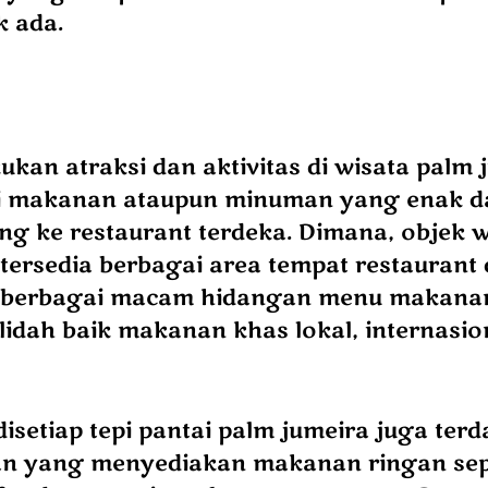
k ada.
ukan atraksi dan aktivitas di wisata palm 
i makanan ataupun minuman yang enak d
ng ke restaurant terdeka. Dimana, objek 
 tersedia berbagai area tempat restauran
berbagai macam hidangan menu makana
idah baik makanan khas lokal, internasio
isetiap tepi pantai palm jumeira juga ter
n yang menyediakan makanan ringan sep