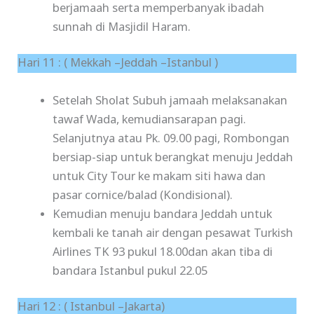
berjamaah serta memperbanyak ibadah
sunnah di Masjidil Haram.
Hari 11 : ( Mekkah –Jeddah –Istanbul )
Setelah Sholat Subuh jamaah melaksanakan
tawaf Wada, kemudiansarapan pagi.
Selanjutnya atau Pk. 09.00 pagi, Rombongan
bersiap-siap untuk berangkat menuju Jeddah
untuk City Tour ke makam siti hawa dan
pasar cornice/balad (Kondisional).
Kemudian menuju bandara Jeddah untuk
kembali ke tanah air dengan pesawat Turkish
Airlines TK 93 pukul 18.00dan akan tiba di
bandara Istanbul pukul 22.05
Hari 12 : ( Istanbul –Jakarta)