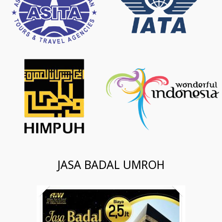
JASA BADAL UMROH