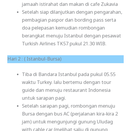
jamaah istirahat dan makan di cafe Zukavia
Setelah siap dilanjutkan dengan pengarahan,
pembagian paspor dan bording pass serta
doa pelepasan kemudian rombongan
berangkat menuju Istanbul dengan pesawat
Turkish Airlines TK57 pukul 21.30 WIB.
Hari 2 : ( Istanbul-Bursa)
Tiba di Bandara Istanbul pada pukul 05.55
waktu Turkey. lalu bertemu dengan tour
guide dan menuju restaurant Indonesia
untuk sarapan pagi.
Setelah sarapan pagi, rombongan menuju
Bursa dengan bus AC (perjalanan kira-kira 2
jam) untuk mengunjungi gunung Uludag
with cable car (melihat salju di gunung