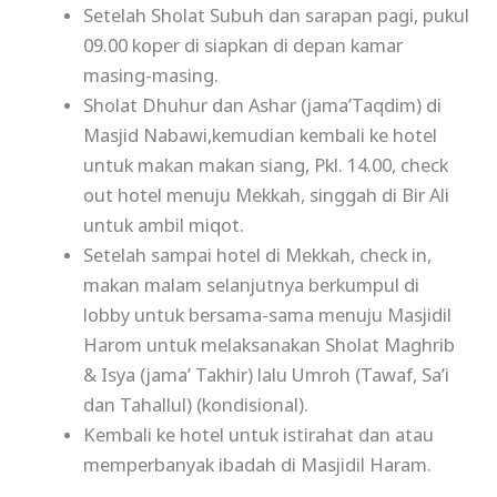
Setelah Sholat Subuh dan sarapan pagi, pukul
09.00 koper di siapkan di depan kamar
masing-masing.
Sholat Dhuhur dan Ashar (jama’Taqdim) di
Masjid Nabawi,kemudian kembali ke hotel
untuk makan makan siang, Pkl. 14.00, check
out hotel menuju Mekkah, singgah di Bir Ali
untuk ambil miqot.
Setelah sampai hotel di Mekkah, check in,
makan malam selanjutnya berkumpul di
lobby untuk bersama-sama menuju Masjidil
Harom untuk melaksanakan Sholat Maghrib
& Isya (jama’ Takhir) lalu Umroh (Tawaf, Sa’i
dan Tahallul) (kondisional).
Kembali ke hotel untuk istirahat dan atau
memperbanyak ibadah di Masjidil Haram.