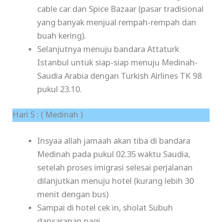
cable car dan Spice Bazaar (pasar tradisional
yang banyak menjual rempah-rempah dan
buah kering).
Selanjutnya menuju bandara Attaturk
Istanbul untuk siap-siap menuju Medinah-
Saudia Arabia dengan Turkish Airlines TK 98
pukul 23.10.
Hari 5 : ( Medinah )
Insyaa allah jamaah akan tiba di bandara
Medinah pada pukul 02.35 waktu Saudia,
setelah proses imigrasi selesai perjalanan
dilanjutkan menuju hotel (kurang lebih 30
menit dengan bus)
Sampai di hotel cek in, sholat Subuh
dansarapan pagi.