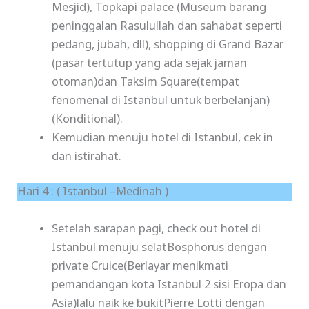
Mesjid), Topkapi palace (Museum barang
peninggalan Rasulullah dan sahabat seperti
pedang, jubah, dll), shopping di Grand Bazar
(pasar tertutup yang ada sejak jaman
otoman)dan Taksim Square(tempat
fenomenal di Istanbul untuk berbelanjan)
(Konditional).
Kemudian menuju hotel di Istanbul, cek in
dan istirahat.
Hari 4 : ( Istanbul –Medinah )
Setelah sarapan pagi, check out hotel di
Istanbul menuju selatBosphorus dengan
private Cruice(Berlayar menikmati
pemandangan kota Istanbul 2 sisi Eropa dan
Asia)lalu naik ke bukitPierre Lotti dengan