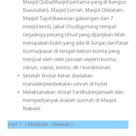
Masjid Quba(Masjid pertama yang di bangun
Rasulullah), Masjid Jum’ah, Masjid Qiblatain,
Masjid Tujuh(kawasan gabungan dari 7
mesjid kecil), Jabal Uhud(gunung tempat
terjadinya perang Uhud yang dijanjikan Allah
merupakan bukit yang ada di Surga) danPasar
Kurma(pasar di tengah kebun kurma yang
menjual oleh-oleh jamaah seperti kurma,
zaitun, coklat, kismis, dll / konditional).
Setelah Sholat Ashar diadakan
manasik/pembekalan umrah di hotel.
Melaksanakan sholat Fardhuberjamaah dan
memperbanyak ibadah sunnah di Masjid
Nabawi.
Hari 7 : ( Medinah –Mekkah )