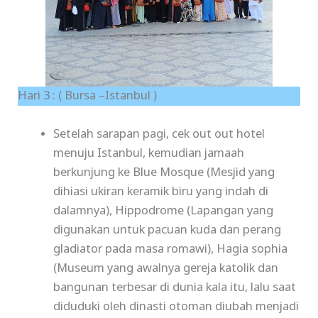
Hari 3 : ( Bursa –Istanbul )
Setelah sarapan pagi, cek out out hotel
menuju Istanbul, kemudian jamaah
berkunjung ke Blue Mosque (Mesjid yang
dihiasi ukiran keramik biru yang indah di
dalamnya), Hippodrome (Lapangan yang
digunakan untuk pacuan kuda dan perang
gladiator pada masa romawi), Hagia sophia
(Museum yang awalnya gereja katolik dan
bangunan terbesar di dunia kala itu, lalu saat
diduduki oleh dinasti otoman diubah menjadi