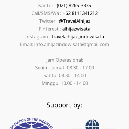
Kantor :
(021) 8265-3335
Call/SMS/Wa :
+62 8111341212
Twitter :
@TravelAlhijaz
Pinterest :
alhijazwisata
Instagram :
travelalhijaz_indowisata
Email: info.alhijazindowisata@gmail.com
Jam Operasional:
Senin - Jumat: 08.30 - 17.00
Sabtu: 08.30 - 14.00
Minggu: 10.00 - 14.00
Support by: