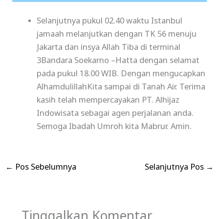
Selanjutnya pukul 02.40 waktu Istanbul
jamaah melanjutkan dengan TK 56 menuju
Jakarta dan insya Allah Tiba di terminal
3Bandara Soekarno –Hatta dengan selamat
pada pukul 18.00 WIB. Dengan mengucapkan
AlhamdulillahKita sampai di Tanah Air. Terima
kasih telah mempercayakan PT. Alhijaz
Indowisata sebagai agen perjalanan anda.
Semoga Ibadah Umroh kita Mabrur. Amin.
←
Pos Sebelumnya
Selanjutnya Pos
→
Tinggalkan Komentar