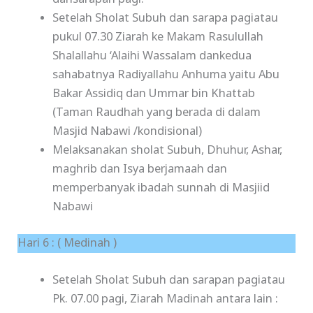
Setelah Sholat Subuh dan sarapa pagiatau
pukul 07.30 Ziarah ke Makam Rasulullah
Shalallahu ‘Alaihi Wassalam dankedua
sahabatnya Radiyallahu Anhuma yaitu Abu
Bakar Assidiq dan Ummar bin Khattab
(Taman Raudhah yang berada di dalam
Masjid Nabawi /kondisional)
Melaksanakan sholat Subuh, Dhuhur, Ashar,
maghrib dan Isya berjamaah dan
memperbanyak ibadah sunnah di Masjiid
Nabawi
Hari 6 : ( Medinah )
Setelah Sholat Subuh dan sarapan pagiatau
Pk. 07.00 pagi, Ziarah Madinah antara lain :