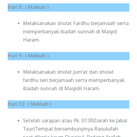
Hari 8 : ( Makkah )
Melaksanakan sholat Fardhu berjamaah serta
memperbanyak ibadah sunnah di Masjid
Haram.
Hari 9 : ( Mekkah )
Melaksanakan sholat Jum’at dan sholat
fardhu lain berjamaah serta memperbanyak
ibadah sunnah di Masjidil Haram.
Hari 10 : ( Mekkah )
Setelah sarapan atau Pk. 07.00Ziarah ke Jabal
Tsur(Tempat bersembunyinya Rasulullah