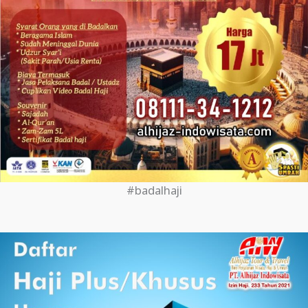
#badalhaji