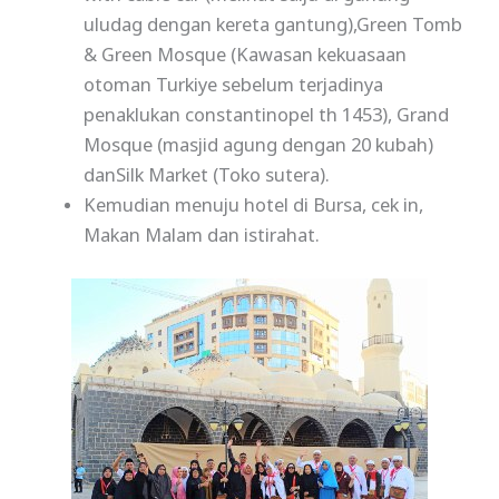
uludag dengan kereta gantung),Green Tomb
& Green Mosque (Kawasan kekuasaan
otoman Turkiye sebelum terjadinya
penaklukan constantinopel th 1453), Grand
Mosque (masjid agung dengan 20 kubah)
danSilk Market (Toko sutera).
Kemudian menuju hotel di Bursa, cek in,
Makan Malam dan istirahat.