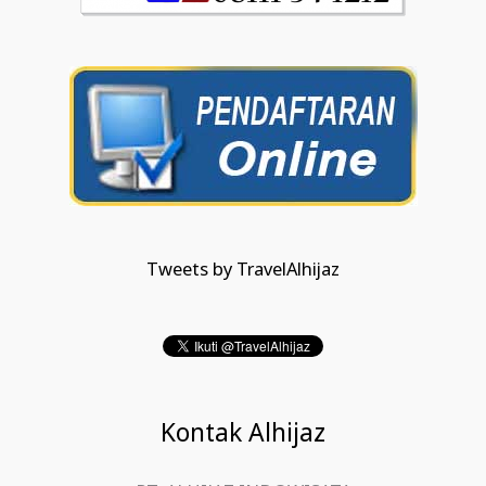
Tweets by TravelAlhijaz
Kontak Alhijaz