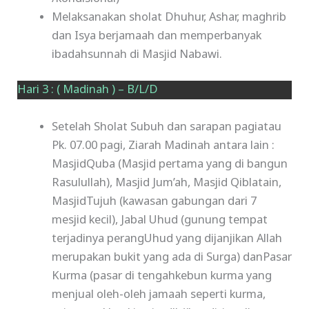
Melaksanakan sholat Dhuhur, Ashar, maghrib
dan Isya berjamaah dan memperbanyak
ibadahsunnah di Masjid Nabawi.
Hari 3 : ( Madinah ) – B/L/D
Setelah Sholat Subuh dan sarapan pagiatau
Pk. 07.00 pagi, Ziarah Madinah antara lain :
MasjidQuba (Masjid pertama yang di bangun
Rasulullah), Masjid Jum’ah, Masjid Qiblatain,
MasjidTujuh (kawasan gabungan dari 7
mesjid kecil), Jabal Uhud (gunung tempat
terjadinya perangUhud yang dijanjikan Allah
merupakan bukit yang ada di Surga) danPasar
Kurma (pasar di tengahkebun kurma yang
menjual oleh-oleh jamaah seperti kurma,