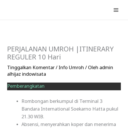
Lewati
ke
konten
PERJALANAN UMROH |ITINERARY
REGULER 10 Hari
Tinggalkan Komentar
/
Info Umroh
/ Oleh
admin
alhijaz indowisata
Pemberangkatan
Rombongan berkumpul di Terminal 3
Bandara International Soekarno Hatta pukul
21.30 WIB.
Absensi, menyerahkan koper dan menerima