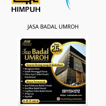
JASA BADAL UMROH