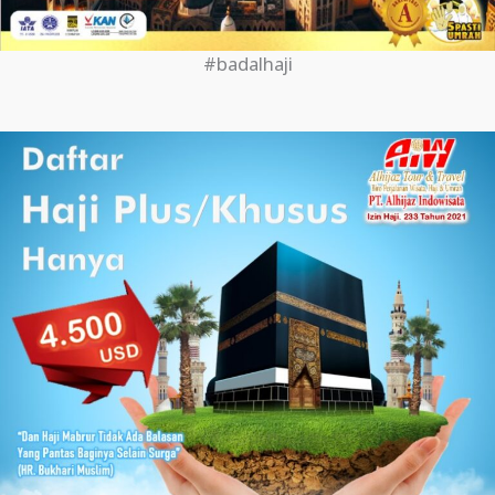
#badalhaji