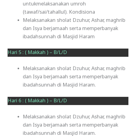
untukmelaksanakan umroh
(tawaf/sai/tahallul). Kondisiona
Melaksanakan sholat Dzuhur, Ashar, maghrib
dan Isya berjamaah serta memperbanyak
ibadahsunnah di Masjid Haram
Hari 5 : ( Makkah ) – B/L/D
Melaksanakan sholat Dzuhur, Ashar, maghrib
dan Isya berjamaah serta memperbanyak
ibadahsunnah di Masjid Haram.
Hari 6 : ( Makkah ) – B/L/D
Melaksanakan sholat Dzuhur, Ashar, maghrib
dan Isya berjamaah serta memperbanyak
ibadahsunnah di Masjid Haram.