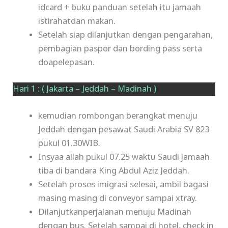
idcard + buku panduan setelah itu jamaah
istirahatdan makan.
Setelah siap dilanjutkan dengan pengarahan,
pembagian paspor dan bording pass serta
doapelepasan.
Hari 1 : ( Jakarta – Jeddah – Madinah )
kemudian rombongan berangkat menuju
Jeddah dengan pesawat Saudi Arabia SV 823
pukul 01.30WIB.
Insyaa allah pukul 07.25 waktu Saudi jamaah
tiba di bandara King Abdul Aziz Jeddah.
Setelah proses imigrasi selesai, ambil bagasi
masing masing di conveyor sampai xtray.
Dilanjutkanperjalanan menuju Madinah
dengan bus. Setelah sampai di hotel, check in