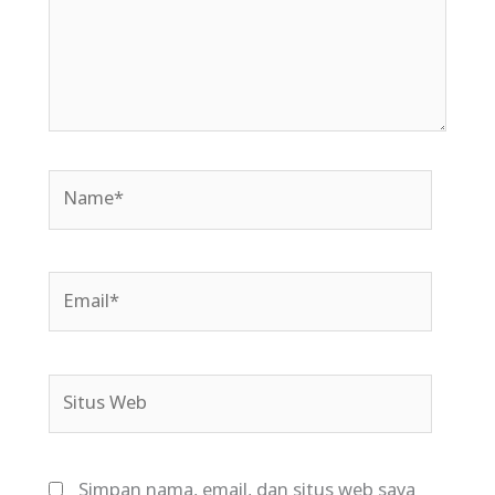
Name*
Email*
Situs
Web
Simpan nama, email, dan situs web saya