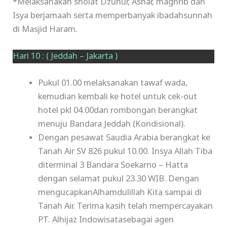
*Melaksanakan sholat Dzuhur, Ashar, maghrib dan
Isya berjamaah serta memperbanyak ibadahsunnah
di Masjid Haram.
Hari 10 : ( Jeddah – Jakarta )
Pukul 01.00 melaksanakan tawaf wada,
kemudian kembali ke hotel untuk cek-out
hotel pkl 04.00dan rombongan berangkat
menuju Bandara Jeddah (Kondisional).
Dengan pesawat Saudia Arabia berangkat ke
Tanah Air SV 826 pukul 10.00. Insya Allah Tiba
diterminal 3 Bandara Soekarno – Hatta
dengan selamat pukul 23.30 WIB. Dengan
mengucapkanAlhamdulillah Kita sampai di
Tanah Air. Terima kasih telah mempercayakan
PT. Alhijaz Indowisatasebagai agen