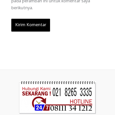
pada peramban ini untuk komentar saya
berikutnya.