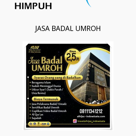
JASA BADAL UMROH