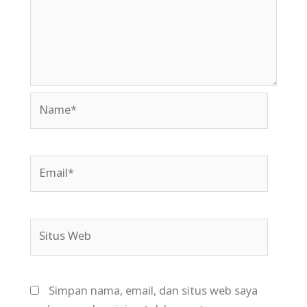
Name*
Email*
Situs
Web
Simpan nama, email, dan situs web saya