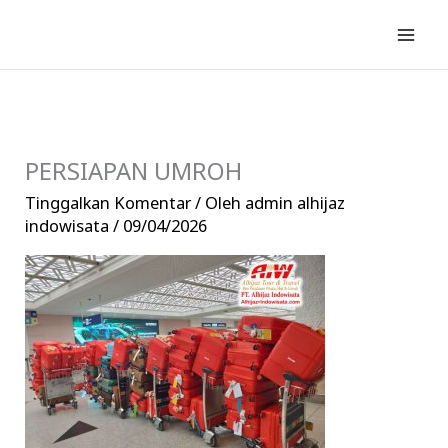
Lewati
ke
konten
PERSIAPAN UMROH
Tinggalkan Komentar
/ Oleh
admin alhijaz
indowisata
/
09/04/2026