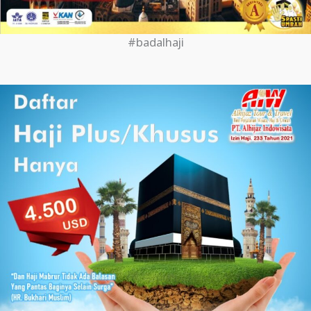
#badalhaji