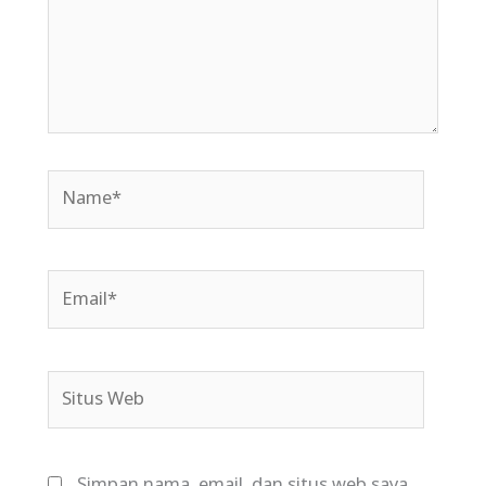
Name*
Email*
Situs
Web
Simpan nama, email, dan situs web saya