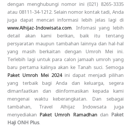
dengan menghubungi nomor ini (021) 8265-3335
atau 08111-34-1212. Selain nomor kontak tadi, Anda
juga dapat mencari informasi lebih jelas lagi di
www.Alhijaz-Indowisata.com
. Infomasi yang lebih
detail akan kami berikan, baik itu tentang
persyaratan maupun tambahan lainnya dan hal-hal
yang masih berkaitan dengan Umroh Mei ini.
Terlebih lagi untuk para calon jamaah umroh yang
baru pertama kalinya akan ke Tanah suci. Semoga
Paket Umroh Mei 2024
ini dapat menjadi pilihan
yang terbaik bagi Anda dan keluarga, segera
dimanfaatkan dan diinformasikan kepada kami
mengenai waktu keberangkatan. Dan sebagai
tambahan, Travel Alhijaz Indowsata juga
menyediakan
Paket Umroh Ramadhan
dan
Paket
Haji ONH Plus
.