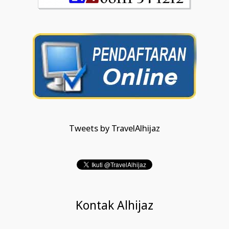
Tweets by TravelAlhijaz
Kontak Alhijaz