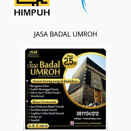
JASA BADAL UMROH