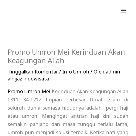
Lewati
ke
konten
Promo Umroh Mei Kerinduan Akan
Keagungan Allah
Tinggalkan Komentar
/
Info Umroh
/ Oleh
admin
alhijaz indowisata
Promo Umroh Mei
Kerinduan Akan Keagungan Allah
08111-34-1212 Impian terbesar Umat Islam di
seluruh dunia semasa hidupnya adalah pergi haji
atau umroh. Mengingat antrian haji kini sudah
semakin panjang dan masa tunggu terlalu lama,
umroh pun menjadi solusi terbaik. Ketika hati yang