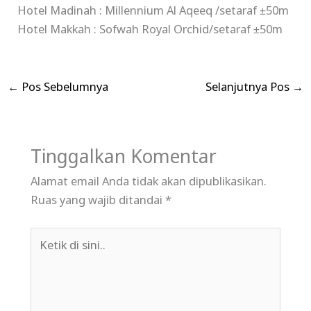
Hotel Madinah : Millennium Al Aqeeq /setaraf ±50m
Hotel Makkah : Sofwah Royal Orchid/setaraf ±50m
←
Pos Sebelumnya
Selanjutnya Pos
→
Tinggalkan Komentar
Alamat email Anda tidak akan dipublikasikan.
Ruas yang wajib ditandai
*
Ketik
di
sini..