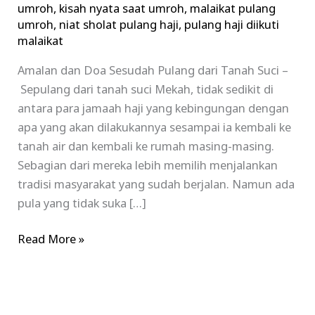
umroh
,
kisah nyata saat umroh
,
malaikat pulang
dari
umroh
,
niat sholat pulang haji
,
pulang haji diikuti
Tanah
malaikat
Suci
Amalan dan Doa Sesudah Pulang dari Tanah Suci –
Sepulang dari tanah suci Mekah, tidak sedikit di
antara para jamaah haji yang kebingungan dengan
apa yang akan dilakukannya sesampai ia kembali ke
tanah air dan kembali ke rumah masing-masing.
Sebagian dari mereka lebih memilih menjalankan
tradisi masyarakat yang sudah berjalan. Namun ada
pula yang tidak suka […]
Read More »