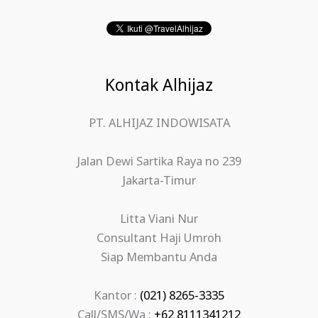
Kontak Alhijaz
PT. ALHIJAZ INDOWISATA
Jalan Dewi Sartika Raya no 239
Jakarta-Timur
Litta Viani Nur
Consultant Haji Umroh
Siap Membantu Anda
Kantor :
(021) 8265-3335
Call/SMS/Wa :
+62 8111341212