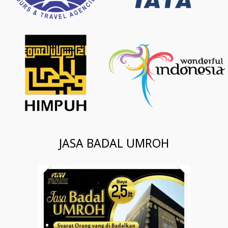
JASA BADAL UMROH