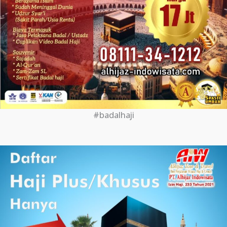
#badalhaji