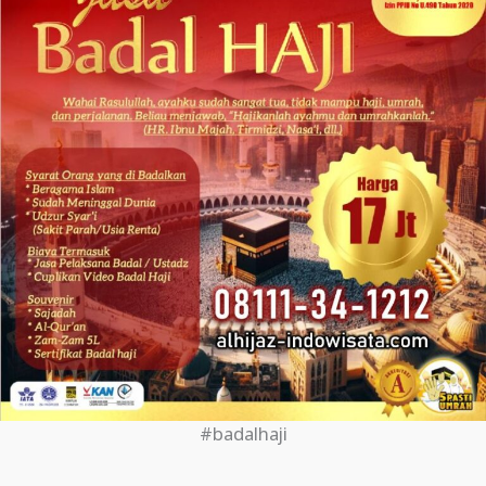
#badalhaji