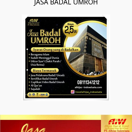
JASA BADAL UMROH