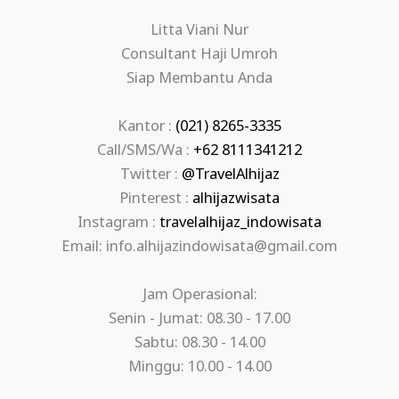
Litta Viani Nur
Consultant Haji Umroh
Siap Membantu Anda
Kantor :
(021) 8265-3335
Call/SMS/Wa :
+62 8111341212
Twitter :
@TravelAlhijaz
Pinterest :
alhijazwisata
Instagram :
travelalhijaz_indowisata
Email: info.alhijazindowisata@gmail.com
Jam Operasional:
Senin - Jumat: 08.30 - 17.00
Sabtu: 08.30 - 14.00
Minggu: 10.00 - 14.00