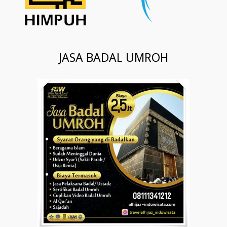
JASA BADAL UMROH