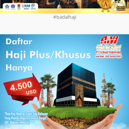
#badalhaji