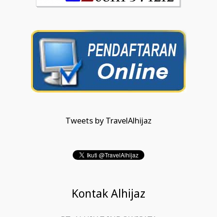
Tweets by TravelAlhijaz
Kontak Alhijaz