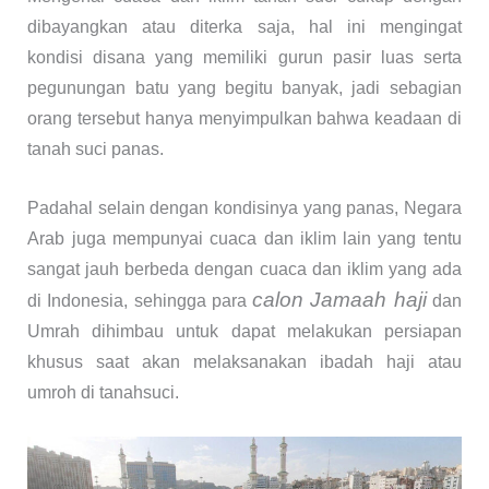
dibayangkan atau diterka saja, hal ini mengingat
kondisi disana yang memiliki gurun pasir luas serta
pegunungan batu yang begitu banyak, jadi sebagian
orang tersebut hanya menyimpulkan bahwa keadaan di
tanah suci panas.
Padahal selain dengan kondisinya yang panas, Negara
Arab juga mempunyai cuaca dan iklim lain yang tentu
sangat jauh berbeda dengan cuaca dan iklim yang ada
calon Jamaah haji
di Indonesia, sehingga para
dan
Umrah dihimbau untuk dapat melakukan persiapan
khusus saat akan melaksanakan ibadah haji atau
umroh di tanahsuci.