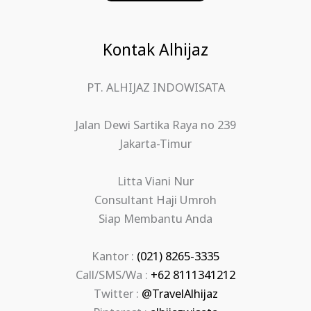
Kontak Alhijaz
PT. ALHIJAZ INDOWISATA
Jalan Dewi Sartika Raya no 239
Jakarta-Timur
Litta Viani Nur
Consultant Haji Umroh
Siap Membantu Anda
Kantor :
(021) 8265-3335
Call/SMS/Wa :
+62 8111341212
Twitter :
@TravelAlhijaz