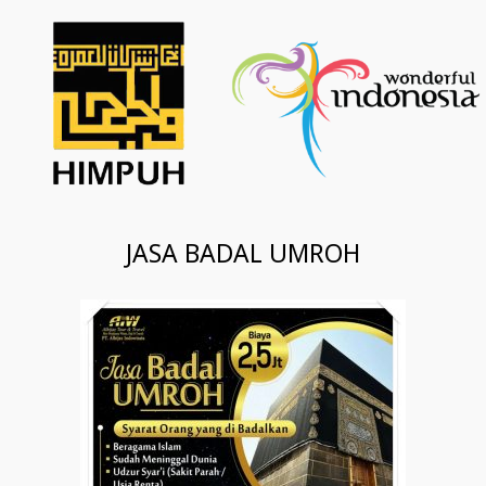
JASA BADAL UMROH