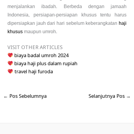
menjalankan ibadah. Berbeda dengan jamaah
Indonesia, persiapan-persiapan khusus tentu harus
dipersiapkan jauh dari hari sebelum keberangkatan
haji
khusus
maupun umroh.
VISIT OTHER ARTICLES
biaya badal umroh 2024
biaya haji plus dalam rupiah
travel haji furoda
←
Pos Sebelumnya
Selanjutnya Pos
→