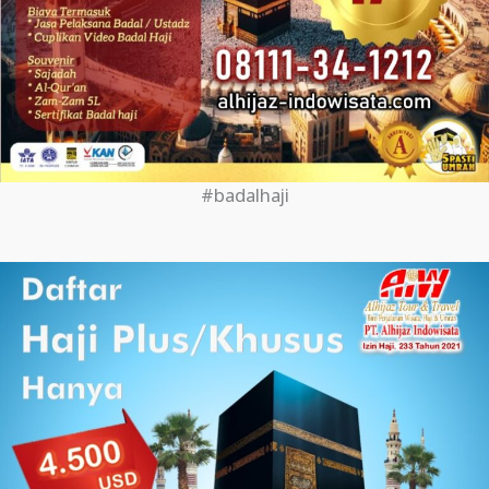
#badalhaji