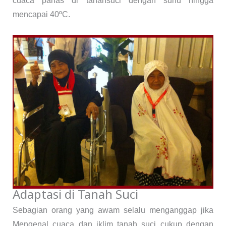
mencapai 40ºC.
Adaptasi di Tanah Suci
Sebagian orang yang awam selalu menganggap jika
Mengenal cuaca dan iklim tanah suci cukup dengan