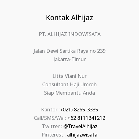
Kontak Alhijaz
PT. ALHIJAZ INDOWISATA
Jalan Dewi Sartika Raya no 239
Jakarta-Timur
Litta Viani Nur
Consultant Haji Umroh
Siap Membantu Anda
Kantor :
(021) 8265-3335
Call/SMS/Wa :
+62 8111341212
Twitter :
@TravelAlhijaz
Pinterest :
alhijazwisata