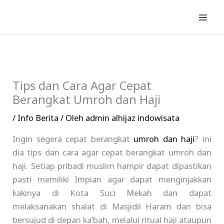
Lewati
ke
konten
Tips dan Cara Agar Cepat
Berangkat Umroh dan Haji
/
Info Berita
/ Oleh
admin alhijaz indowisata
Ingin segera cepat berangkat
umroh dan haji
? ini
dia tips dan cara agar cepat berangkat umroh dan
haji. Setiap pribadi muslim hampir dapat dipastikan
pasti memiliki Impian agar dapat menginjakkan
kakinya di Kota Suci Mekah dan dapat
melaksanakan shalat di Masjidil Haram dan bisa
bersujud di depan ka’bah, melalui ritual haji ataupun