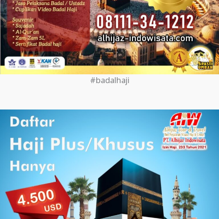
#badalhaji