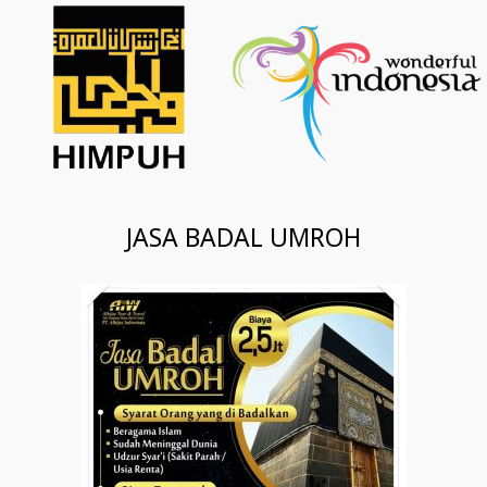
JASA BADAL UMROH