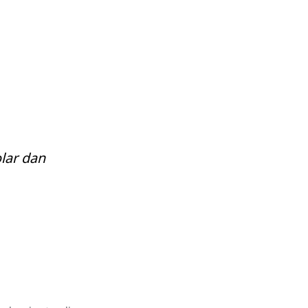
lar dan