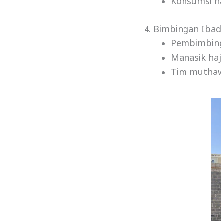
Konsumsi ha
4. Bimbingan Ibad
Pembimbing 
Manasik haj
Tim muthaw