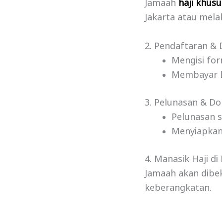
Jamaah
haji khusu
Jakarta atau mela
2. Pendaftaran & 
Mengisi for
Membayar D
3. Pelunasan & D
Pelunasan s
Menyiapkan 
4. Manasik Haji d
Jamaah akan dibe
keberangkatan.