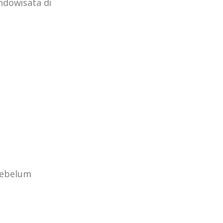
ndowisata di
sebelum