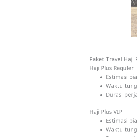
Paket Travel Haji
Haji Plus Reguler
Estimasi bi
Waktu tung
Durasi perj
Haji Plus VIP
Estimasi bi
Waktu tung