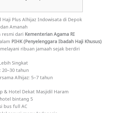
 Haji Plus Alhijaz Indowisata di Depok
i dan Amanah
n resmi dari
Kementerian Agama RI
dalam
PIHK (Penyelenggara Ibadah Haji Khusus)
melayani ribuan jamaah sejak berdiri
Lebih Singkat
r: 20–30 tahun
ersama Alhijaz: 5–7 tahun
kap & Hotel Dekat Masjidil Haram
hotel bintang 5
i bus full AC