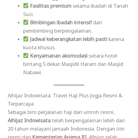
Fasilitas premium
selama ibadah di Tanah
Suci.
Bimbingan ibadah intensif
dari
pembimbing berpengalaman.
Jadwal keberangkatan lebih pasti
karena
kuota khusus.
Kenyamanan akomodasi
setara hotel
bintang 5 dekat Masjidil Haram dan Masjid
Nabawi.
Alhijaz Indowisata: Travel Haji Plus Jogja Resmi &
Terpercaya
Sebagai biro perjalanan haji dan umroh resmi,
Alhijaz Indowisata
telah berpengalaman lebih dari
20 tahun melayani jamaah Indonesia. Dengan izin
resmi dari
Kementerian Agama RI
, Alhijaz telah