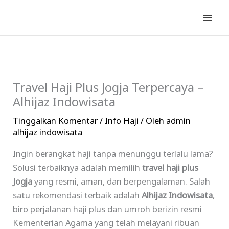
Lewati
ke
konten
Travel Haji Plus Jogja Terpercaya –
Alhijaz Indowisata
Tinggalkan Komentar
/
Info Haji
/ Oleh
admin
alhijaz indowisata
Ingin berangkat haji tanpa menunggu terlalu lama?
Solusi terbaiknya adalah memilih
travel haji plus
Jogja
yang resmi, aman, dan berpengalaman. Salah
satu rekomendasi terbaik adalah
Alhijaz Indowisata
,
biro perjalanan haji plus dan umroh berizin resmi
Kementerian Agama yang telah melayani ribuan