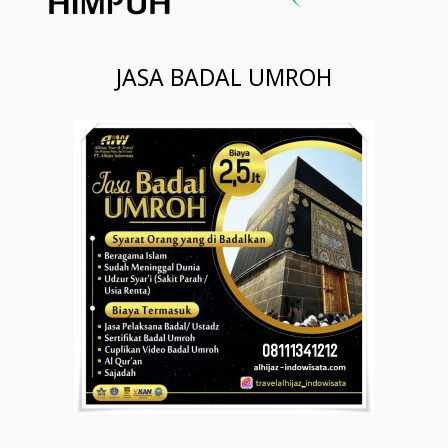
JASA BADAL UMROH