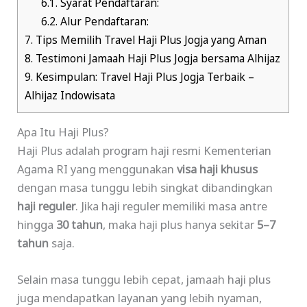
6.1.
Syarat Pendaftaran:
6.2.
Alur Pendaftaran:
7.
Tips Memilih Travel Haji Plus Jogja yang Aman
8.
Testimoni Jamaah Haji Plus Jogja bersama Alhijaz
9.
Kesimpulan: Travel Haji Plus Jogja Terbaik –
Alhijaz Indowisata
Apa Itu Haji Plus?
Haji Plus adalah program haji resmi Kementerian
Agama RI yang menggunakan
visa haji khusus
dengan masa tunggu lebih singkat dibandingkan
haji reguler
. Jika haji reguler memiliki masa antre
hingga
30 tahun
, maka haji plus hanya sekitar
5–7
tahun
saja.
Selain masa tunggu lebih cepat, jamaah haji plus
juga mendapatkan layanan yang lebih nyaman,