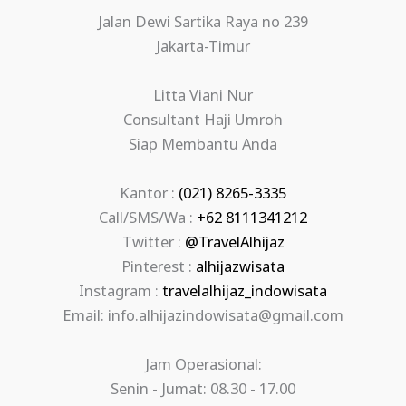
Jalan Dewi Sartika Raya no 239
Jakarta-Timur
Litta Viani Nur
Consultant Haji Umroh
Siap Membantu Anda
Kantor :
(021) 8265-3335
Call/SMS/Wa :
+62 8111341212
Twitter :
@TravelAlhijaz
Pinterest :
alhijazwisata
Instagram :
travelalhijaz_indowisata
Email: info.alhijazindowisata@gmail.com
Jam Operasional:
Senin - Jumat: 08.30 - 17.00