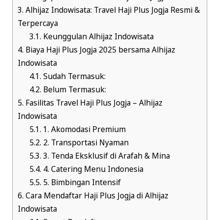
3.
Alhijaz Indowisata: Travel Haji Plus Jogja Resmi &
Terpercaya
3.1.
Keunggulan Alhijaz Indowisata
4.
Biaya Haji Plus Jogja 2025 bersama Alhijaz
Indowisata
4.1.
Sudah Termasuk:
4.2.
Belum Termasuk:
5.
Fasilitas Travel Haji Plus Jogja – Alhijaz
Indowisata
5.1.
1. Akomodasi Premium
5.2.
2. Transportasi Nyaman
5.3.
3. Tenda Eksklusif di Arafah & Mina
5.4.
4. Catering Menu Indonesia
5.5.
5. Bimbingan Intensif
6.
Cara Mendaftar Haji Plus Jogja di Alhijaz
Indowisata