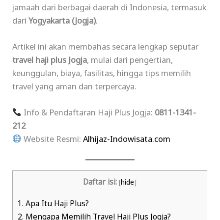
jamaah dari berbagai daerah di Indonesia, termasuk
dari
Yogyakarta (Jogja)
.
Artikel ini akan membahas secara lengkap seputar
travel haji plus Jogja
, mulai dari pengertian,
keunggulan, biaya, fasilitas, hingga tips memilih
travel yang aman dan terpercaya.
Info & Pendaftaran Haji Plus Jogja:
0811-1341-
212
Website Resmi:
Alhijaz-Indowisata.com
Daftar isi:
[
hide
]
1.
Apa Itu Haji Plus?
2.
Mengapa Memilih Travel Haji Plus Jogja?