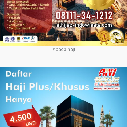
#badalhaji