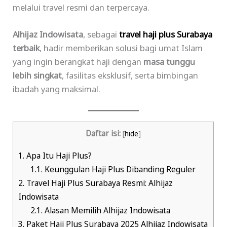
melalui travel resmi dan terpercaya.
Alhijaz Indowisata
, sebagai
travel haji plus Surabaya
terbaik
, hadir memberikan solusi bagi umat Islam
yang ingin berangkat haji dengan
masa tunggu
lebih singkat
, fasilitas eksklusif, serta bimbingan
ibadah yang maksimal.
Daftar isi:
[
hide
]
1.
Apa Itu Haji Plus?
1.1.
Keunggulan Haji Plus Dibanding Reguler
2.
Travel Haji Plus Surabaya Resmi: Alhijaz
Indowisata
2.1.
Alasan Memilih Alhijaz Indowisata
3.
Paket Haji Plus Surabaya 2025 Alhijaz Indowisata