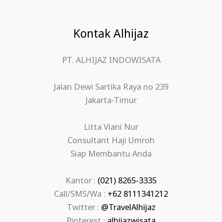
Kontak Alhijaz
PT. ALHIJAZ INDOWISATA
Jalan Dewi Sartika Raya no 239
Jakarta-Timur
Litta Viani Nur
Consultant Haji Umroh
Siap Membantu Anda
Kantor :
(021) 8265-3335
Call/SMS/Wa :
+62 8111341212
Twitter :
@TravelAlhijaz
Pinterest :
alhijazwisata