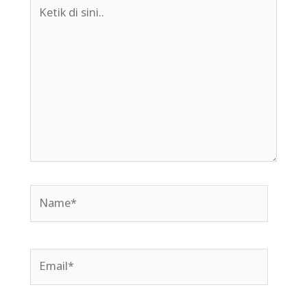
Ketik
di
sini..
Name*
Email*