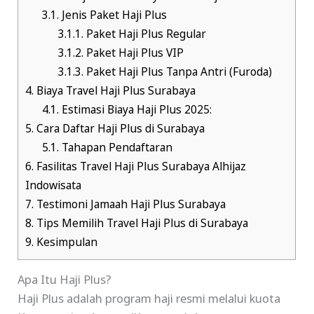
3.1.
Jenis Paket Haji Plus
3.1.1.
Paket Haji Plus Regular
3.1.2.
Paket Haji Plus VIP
3.1.3.
Paket Haji Plus Tanpa Antri (Furoda)
4.
Biaya Travel Haji Plus Surabaya
4.1.
Estimasi Biaya Haji Plus 2025:
5.
Cara Daftar Haji Plus di Surabaya
5.1.
Tahapan Pendaftaran
6.
Fasilitas Travel Haji Plus Surabaya Alhijaz
Indowisata
7.
Testimoni Jamaah Haji Plus Surabaya
8.
Tips Memilih Travel Haji Plus di Surabaya
9.
Kesimpulan
Apa Itu Haji Plus?
Haji Plus adalah program haji resmi melalui kuota