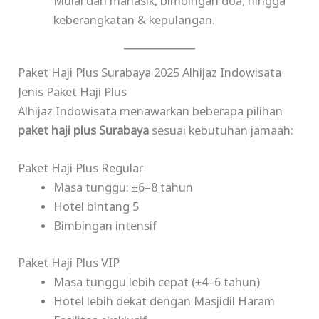
Mulai dari manasik, bimbingan doa, hingga
keberangkatan & kepulangan.
Paket Haji Plus Surabaya 2025 Alhijaz Indowisata
Jenis Paket Haji Plus
Alhijaz Indowisata menawarkan beberapa pilihan
paket haji plus Surabaya
sesuai kebutuhan jamaah:
Paket Haji Plus Regular
Masa tunggu: ±6–8 tahun
Hotel bintang 5
Bimbingan intensif
Paket Haji Plus VIP
Masa tunggu lebih cepat (±4–6 tahun)
Hotel lebih dekat dengan Masjidil Haram