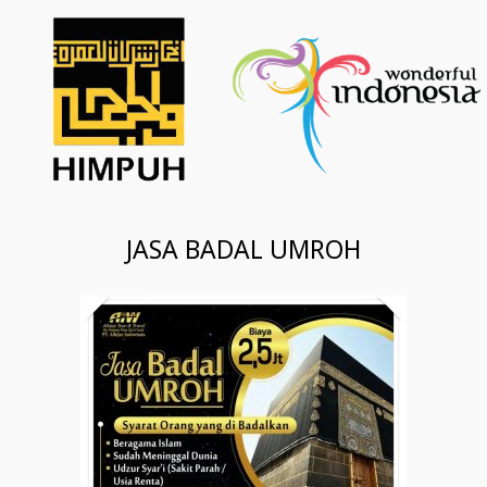
JASA BADAL UMROH