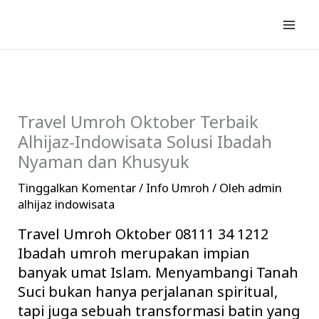
Lewati
ke
konten
Travel Umroh Oktober Terbaik
Alhijaz-Indowisata Solusi Ibadah
Nyaman dan Khusyuk
Tinggalkan Komentar
/
Info Umroh
/ Oleh
admin
alhijaz indowisata
Travel Umroh Oktober 08111 34 1212
Ibadah umroh merupakan impian
banyak umat Islam. Menyambangi Tanah
Suci bukan hanya perjalanan spiritual,
tapi juga sebuah transformasi batin yang