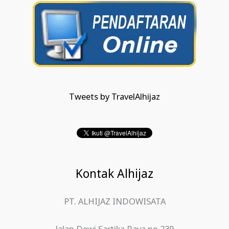
Tweets by TravelAlhijaz
Kontak Alhijaz
PT. ALHIJAZ INDOWISATA