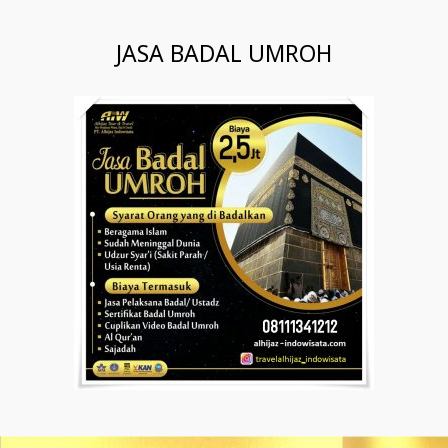
JASA BADAL UMROH