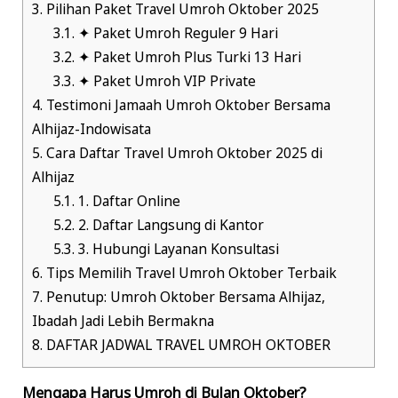
3.
Pilihan Paket Travel Umroh Oktober 2025
3.1.
✦ Paket Umroh Reguler 9 Hari
3.2.
✦ Paket Umroh Plus Turki 13 Hari
3.3.
✦ Paket Umroh VIP Private
4.
Testimoni Jamaah Umroh Oktober Bersama
Alhijaz-Indowisata
5.
Cara Daftar Travel Umroh Oktober 2025 di
Alhijaz
5.1.
1. Daftar Online
5.2.
2. Daftar Langsung di Kantor
5.3.
3. Hubungi Layanan Konsultasi
6.
Tips Memilih Travel Umroh Oktober Terbaik
7.
Penutup: Umroh Oktober Bersama Alhijaz,
Ibadah Jadi Lebih Bermakna
8.
DAFTAR JADWAL TRAVEL UMROH OKTOBER
Mengapa Harus Umroh di Bulan Oktober?