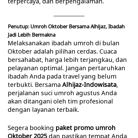
terpercaya, dan berpengalaman.
Penutup: Umroh Oktober Bersama Alhijaz, Ibadah
Jadi Lebih Bermakna
Melaksanakan ibadah umroh di bulan
Oktober adalah pilihan cerdas. Cuaca
bersahabat, harga lebih terjangkau, dan
pelayanan optimal. Jangan pertaruhkan
ibadah Anda pada travel yang belum
terbukti. Bersama
Alhijaz-Indowisata
,
perjalanan suci
umroh agustus
Anda
akan ditangani oleh tim profesional
dengan layanan terbaik.
Segera booking
paket
promo umroh
Oktober 2025
dan pastikan tempat Anda