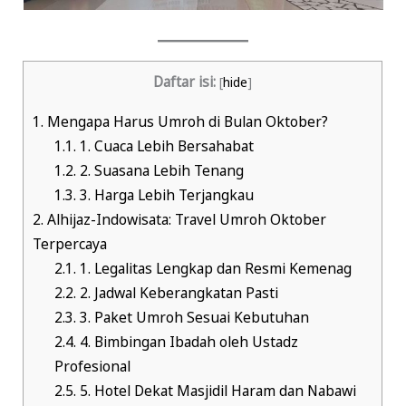
Daftar isi:
[
hide
]
1.
Mengapa Harus Umroh di Bulan Oktober?
1.1.
1. Cuaca Lebih Bersahabat
1.2.
2. Suasana Lebih Tenang
1.3.
3. Harga Lebih Terjangkau
2.
Alhijaz-Indowisata: Travel Umroh Oktober
Terpercaya
2.1.
1. Legalitas Lengkap dan Resmi Kemenag
2.2.
2. Jadwal Keberangkatan Pasti
2.3.
3. Paket Umroh Sesuai Kebutuhan
2.4.
4. Bimbingan Ibadah oleh Ustadz
Profesional
2.5.
5. Hotel Dekat Masjidil Haram dan Nabawi