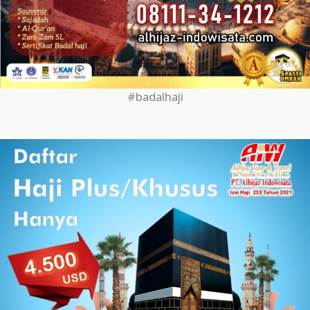
#badalhaji