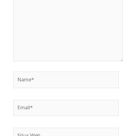
sini..
Name*
Email*
Situs