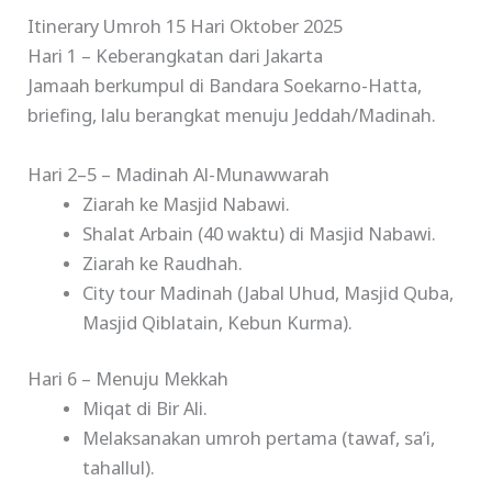
Itinerary Umroh 15 Hari Oktober 2025
Hari 1 – Keberangkatan dari Jakarta
Jamaah berkumpul di Bandara Soekarno-Hatta,
briefing, lalu berangkat menuju Jeddah/Madinah.
Hari 2–5 – Madinah Al-Munawwarah
Ziarah ke Masjid Nabawi.
Shalat Arbain (40 waktu) di Masjid Nabawi.
Ziarah ke Raudhah.
City tour Madinah (Jabal Uhud, Masjid Quba,
Masjid Qiblatain, Kebun Kurma).
Hari 6 – Menuju Mekkah
Miqat di Bir Ali.
Melaksanakan umroh pertama (tawaf, sa’i,
tahallul).