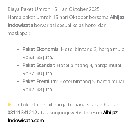
Biaya Paket Umroh 15 Hari Oktober 2025
Harga paket umroh 15 hari Oktober bersama
Alhijaz
Indowisata
bervariasi sesuai kelas hotel dan
maskapai:
Paket Ekonomis
: Hotel bintang 3, harga mulai
Rp33–35 juta.
Paket Standar
: Hotel bintang 4, harga mulai
Rp37–40 juta.
Paket Premium
: Hotel bintang 5, harga mulai
Rp42–48 juta.
Untuk info detail harga terbaru, silakan hubungi
08111341212
atau kunjungi website resmi
Alhijaz-
Indowisata.com
.