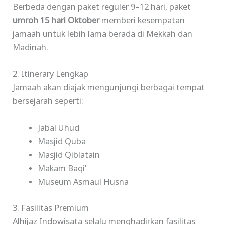
Berbeda dengan paket reguler 9–12 hari, paket
umroh 15 hari Oktober
memberi kesempatan
jamaah untuk lebih lama berada di Mekkah dan
Madinah.
2. Itinerary Lengkap
Jamaah akan diajak mengunjungi berbagai tempat
bersejarah seperti:
Jabal Uhud
Masjid Quba
Masjid Qiblatain
Makam Baqi’
Museum Asmaul Husna
3. Fasilitas Premium
Alhijaz Indowisata selalu menghadirkan fasilitas