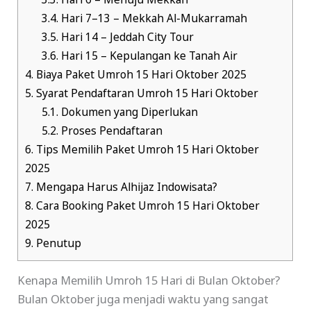
3.3.
Hari 6 – Menuju Mekkah
3.4.
Hari 7–13 – Mekkah Al-Mukarramah
3.5.
Hari 14 – Jeddah City Tour
3.6.
Hari 15 – Kepulangan ke Tanah Air
4.
Biaya Paket Umroh 15 Hari Oktober 2025
5.
Syarat Pendaftaran Umroh 15 Hari Oktober
5.1.
Dokumen yang Diperlukan
5.2.
Proses Pendaftaran
6.
Tips Memilih Paket Umroh 15 Hari Oktober
2025
7.
Mengapa Harus Alhijaz Indowisata?
8.
Cara Booking Paket Umroh 15 Hari Oktober
2025
9.
Penutup
Kenapa Memilih Umroh 15 Hari di Bulan Oktober?
Bulan Oktober juga menjadi waktu yang sangat