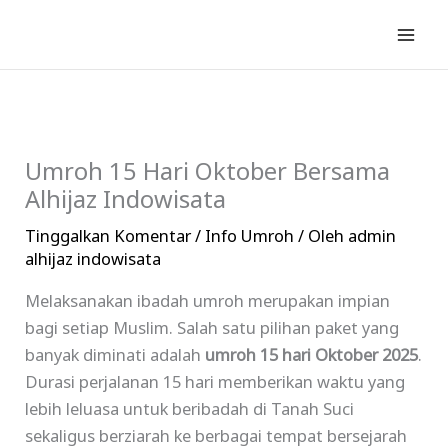
Lewati
ke
konten
Umroh 15 Hari Oktober Bersama
Alhijaz Indowisata
Tinggalkan Komentar
/
Info Umroh
/ Oleh
admin
alhijaz indowisata
Melaksanakan ibadah umroh merupakan impian
bagi setiap Muslim. Salah satu pilihan paket yang
banyak diminati adalah
umroh 15 hari Oktober 2025
.
Durasi perjalanan 15 hari memberikan waktu yang
lebih leluasa untuk beribadah di Tanah Suci
sekaligus berziarah ke berbagai tempat bersejarah