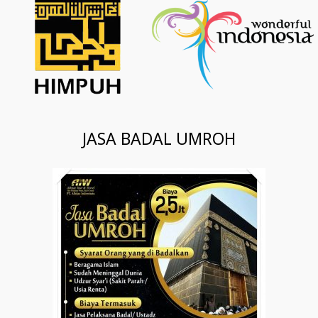
JASA BADAL UMROH