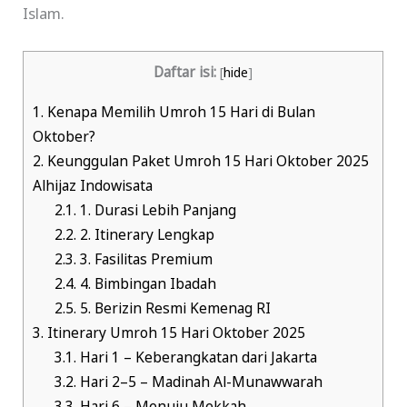
Islam.
Daftar isi:
[
hide
]
1.
Kenapa Memilih Umroh 15 Hari di Bulan
Oktober?
2.
Keunggulan Paket Umroh 15 Hari Oktober 2025
Alhijaz Indowisata
2.1.
1. Durasi Lebih Panjang
2.2.
2. Itinerary Lengkap
2.3.
3. Fasilitas Premium
2.4.
4. Bimbingan Ibadah
2.5.
5. Berizin Resmi Kemenag RI
3.
Itinerary Umroh 15 Hari Oktober 2025
3.1.
Hari 1 – Keberangkatan dari Jakarta
3.2.
Hari 2–5 – Madinah Al-Munawwarah