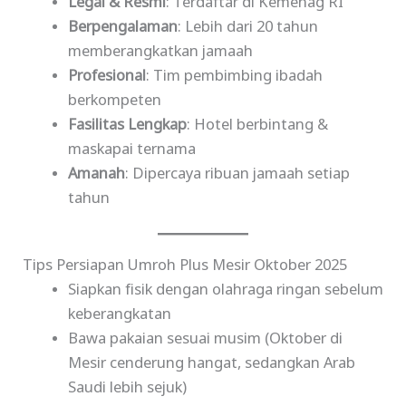
Legal & Resmi
: Terdaftar di Kemenag RI
Berpengalaman
: Lebih dari 20 tahun
memberangkatkan jamaah
Profesional
: Tim pembimbing ibadah
berkompeten
Fasilitas Lengkap
: Hotel berbintang &
maskapai ternama
Amanah
: Dipercaya ribuan jamaah setiap
tahun
Tips Persiapan Umroh Plus Mesir Oktober 2025
Siapkan fisik dengan olahraga ringan sebelum
keberangkatan
Bawa pakaian sesuai musim (Oktober di
Mesir cenderung hangat, sedangkan Arab
Saudi lebih sejuk)