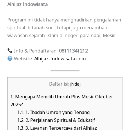
Alhijaz Indowisata
.
Program ini tidak hanya menghadirkan pengalaman
spiritual di tanah suci, tetapi juga menambah
wawasan sejarah Islam di negeri para nabi, Mesir.
Info & Pendaftaran:
08111341212
Website:
Alhijaz-Indowisata.com
Daftar isi:
[
hide
]
1.
Mengapa Memilih Umroh Plus Mesir Oktober
2025?
1.1.
1. Ibadah Umroh yang Tenang
1.2.
2. Perjalanan Spiritual & Edukatif
1.3.
3. Layanan Terpercaya dari Alhijaz