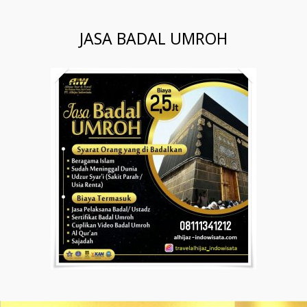
JASA BADAL UMROH