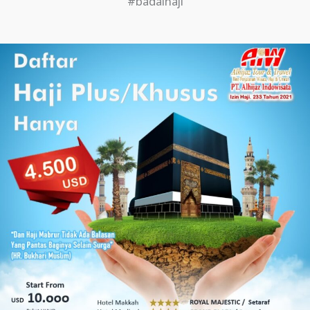
#badalhaji