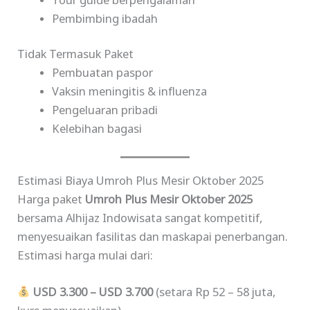
Tour guide berpengalaman
Pembimbing ibadah
Tidak Termasuk Paket
Pembuatan paspor
Vaksin meningitis & influenza
Pengeluaran pribadi
Kelebihan bagasi
Estimasi Biaya Umroh Plus Mesir Oktober 2025
Harga paket
Umroh Plus Mesir Oktober 2025
bersama Alhijaz Indowisata sangat kompetitif,
menyesuaikan fasilitas dan maskapai penerbangan.
Estimasi harga mulai dari:
USD 3.300 – USD 3.700
(setara Rp 52 – 58 juta,