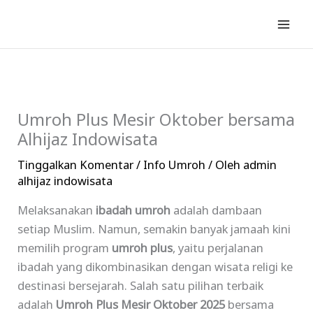
Lewati
ke
konten
Umroh Plus Mesir Oktober bersama
Alhijaz Indowisata
Tinggalkan Komentar
/
Info Umroh
/ Oleh
admin
alhijaz indowisata
Melaksanakan
ibadah umroh
adalah dambaan
setiap Muslim. Namun, semakin banyak jamaah kini
memilih program
umroh plus
, yaitu perjalanan
ibadah yang dikombinasikan dengan wisata religi ke
destinasi bersejarah. Salah satu pilihan terbaik
adalah
Umroh Plus Mesir Oktober 2025
bersama