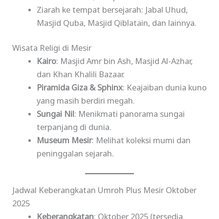
Ziarah ke tempat bersejarah: Jabal Uhud,
Masjid Quba, Masjid Qiblatain, dan lainnya.
Wisata Religi di Mesir
Kairo
: Masjid Amr bin Ash, Masjid Al-Azhar,
dan Khan Khalili Bazaar.
Piramida Giza & Sphinx
: Keajaiban dunia kuno
yang masih berdiri megah.
Sungai Nil
: Menikmati panorama sungai
terpanjang di dunia.
Museum Mesir
: Melihat koleksi mumi dan
peninggalan sejarah.
Jadwal Keberangkatan Umroh Plus Mesir Oktober
2025
Keberangkatan
: Oktober 2025 (tersedia