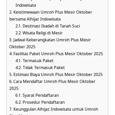
Indowisata
2.
Keistimewaan Umroh Plus Mesir Oktober
bersama Alhijaz Indowisata
2.1.
Destinasi Ibadah di Tanah Suci
2.2.
Wisata Religi di Mesir
3.
Jadwal Keberangkatan Umroh Plus Mesir
Oktober 2025
4.
Fasilitas Paket Umroh Plus Mesir Oktober 2025
4.1.
Termasuk Paket
4.2.
Tidak Termasuk Paket
5.
Estimasi Biaya Umroh Plus Mesir Oktober 2025
6.
Cara Mendaftar Umroh Plus Mesir Oktober
2025
6.1.
Syarat Pendaftaran
6.2.
Prosedur Pendaftaran
7.
Keunggulan Alhijaz Indowisata untuk Umroh