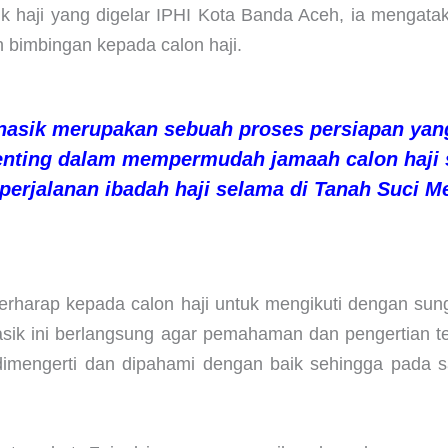
sik haji yang digelar IPHI Kota Banda Aceh, ia mengat
 bimbingan kepada calon haji.
asik merupakan sebuah proses persiapan yan
enting dalam mempermudah jamaah calon haji
perjalanan ibadah haji selama di Tanah Suci M
berharap kepada calon haji untuk mengikuti dengan s
asik ini berlangsung agar pemahaman dan pengertian t
dimengerti dan dipahami dengan baik sehingga pada s