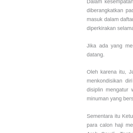
Dalam kesempatan 
diberangkatkan pa
masuk dalam daftar
diperkirakan selam
Jika ada yang men
datang.
Oleh karena itu, 
menkondisikan dir
disiplin mengatur
minuman yang bersi
Sementara itu Ket
para calon haji m