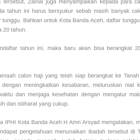
tersebut, Zainal juga menyampaikan kepada para ca
da tahun ini harus bersyukur sebab masih banyak cal
 tunggu. Bahkan untuk Kota Banda Aceh, daftar tunggu 
a 20 tahun.
daftar tahun ini, maka baru akan bisa berangkat 
Jamaah calon haji yang telah siap berangkat ke Tana
i dengan meningkatkan kesabaran, meluruskan niat ka
 waktu dan menjaga kesehatan dengan mengatur mak
h dan istiharat yang cukup.
ua IPHI Kota Banda Aceh H Amri Arsyad mengatakan, ma
endapat pengetahuan menunaikan ibadah tersebut di 