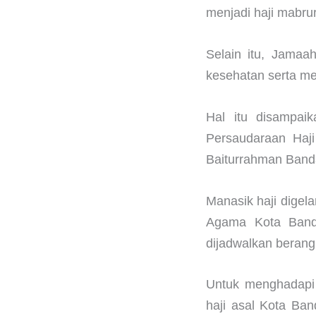
menjadi haji mabrur
Selain itu, Jamaa
kesehatan serta m
Hal itu disampaik
Persaudaraan Haji
Baiturrahman Band
Manasik haji dige
Agama Kota Banda
dijadwalkan berang
Untuk menghadapi 
haji asal Kota Ba