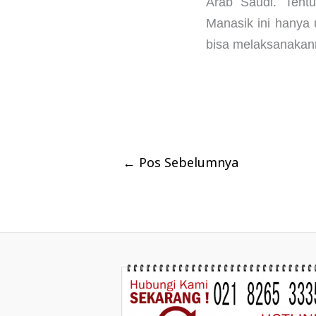
Arab Saudi. Tentu
Manasik ini hanya
bisa melaksanakan
←
Pos Sebelumnya