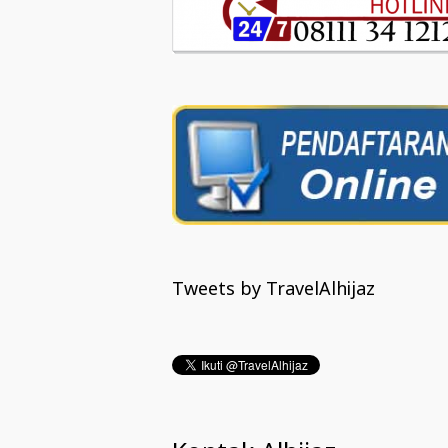
Tweets by TravelAlhijaz