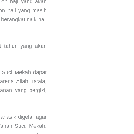
lon haji yang akan
on haji yang masih
berangkat naik haji
20 tahun yang akan
h Suci Mekah dapat
rena Allah Ta’ala,
anan yang bergizi,
nasik digelar agar
Tanah Suci, Mekah,