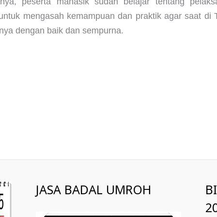
nya, peserta manasik sudah belajar tentang pelaks
 untuk mengasah kemampuan dan praktik agar saat di 
nya dengan baik dan sempurna.
JASA BADAL UMROH
B
2