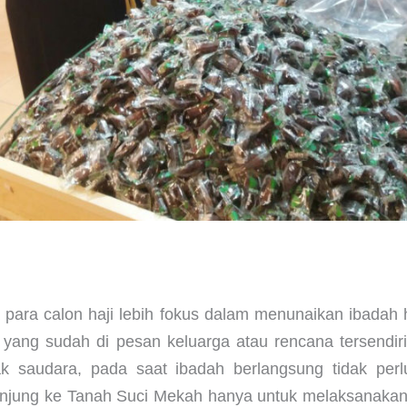
para calon haji lebih fokus dalam menunaikan ibadah h
i yang sudah di pesan keluarga atau rencana tersendi
k saudara, pada saat ibadah berlangsung tidak perlu
unjung ke Tanah Suci Mekah hanya untuk melaksanakan