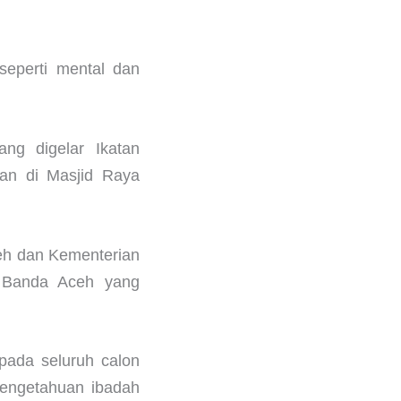
seperti mental dan
ang digelar Ikatan
kan di Masjid Raya
eh dan Kementerian
a Banda Aceh yang
pada seluruh calon
pengetahuan ibadah