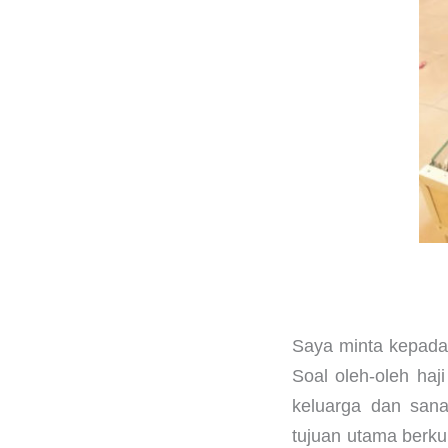
Saya minta kepada 
Soal oleh-oleh haj
keluarga dan sana
tujuan utama berk