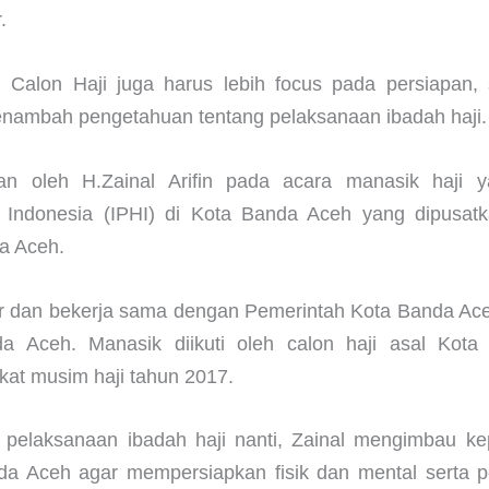
.
h Calon Haji juga harus lebih focus pada persiapan, 
enambah pengetahuan tentang pelaksanaan ibadah haji.
an oleh H.Zainal Arifin pada acara manasik haji y
 Indonesia (IPHI) di Kota Banda Aceh yang dipusat
a Aceh.
lar dan bekerja sama dengan Pemerintah Kota Banda Ac
 Aceh. Manasik diikuti oleh calon haji asal Kot
kat musim haji tahun 2017.
pelaksanaan ibadah haji nanti, Zainal mengimbau ke
nda Aceh agar mempersiapkan fisik dan mental serta 