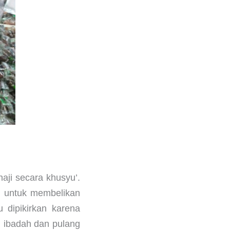
aji secara khusyu’.
ri untuk membelikan
 dipikirkan karena
 ibadah dan pulang