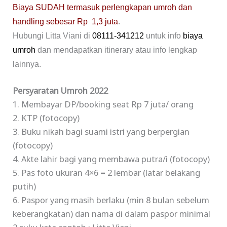
Biaya SUDAH termasuk perlengkapan umroh dan
handling sebesar Rp 1,3 juta
.
Hubungi Litta Viani di
08111-341212
untuk info
biaya
umroh
dan mendapatkan itinerary atau info lengkap
lainnya.
Persyaratan Umroh 2022
1. Membayar DP/booking seat Rp 7 juta/ orang
2. KTP (fotocopy)
3. Buku nikah bagi suami istri yang berpergian
(fotocopy)
4. Akte lahir bagi yang membawa putra/i (fotocopy)
5. Pas foto ukuran 4×6 = 2 lembar (latar belakang
putih)
6. Paspor yang masih berlaku (min 8 bulan sebelum
keberangkatan) dan nama di dalam paspor minimal