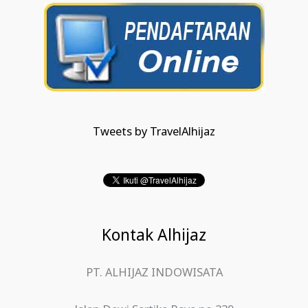
Tweets by TravelAlhijaz
Kontak Alhijaz
PT. ALHIJAZ INDOWISATA