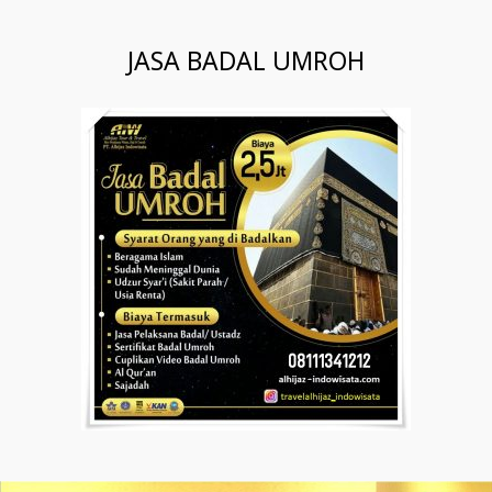
JASA BADAL UMROH