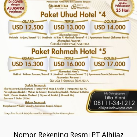
Nomor Rekening Resmi PT Alhijaz