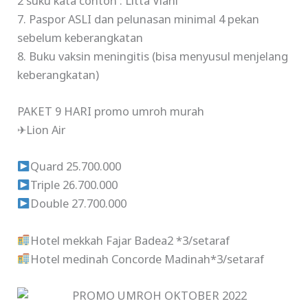
2 suku kata contoh : Litta Viani
7. Paspor ASLI dan pelunasan minimal 4 pekan
sebelum keberangkatan
8. Buku vaksin meningitis (bisa menyusul menjelang
keberangkatan)
PAKET 9 HARI promo umroh murah
✈Lion Air
Quard 25.700.000
Triple 26.700.000
Double 27.700.000
Hotel mekkah Fajar Badea2 *3/setaraf
Hotel medinah Concorde Madinah*3/setaraf