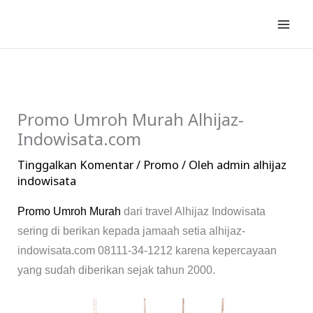
Lewati
ke
konten
Promo Umroh Murah Alhijaz-
Indowisata.com
Tinggalkan Komentar
/
Promo
/ Oleh
admin alhijaz
indowisata
Promo Umroh Murah
dari travel Alhijaz Indowisata
sering di berikan kepada jamaah setia alhijaz-
indowisata.com 08111-34-1212 karena kepercayaan
yang sudah diberikan sejak tahun 2000.