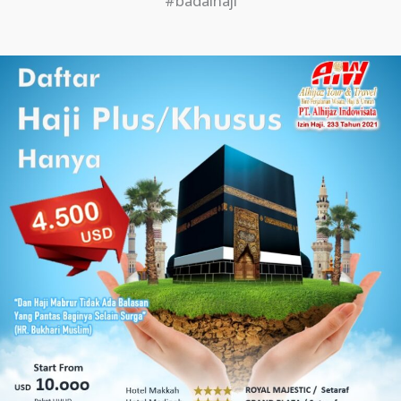
#badalhaji