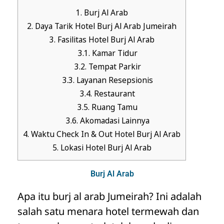
1.
Burj Al Arab
2.
Daya Tarik Hotel Burj Al Arab Jumeirah
3.
Fasilitas Hotel Burj Al Arab
3.1.
Kamar Tidur
3.2.
Tempat Parkir
3.3.
Layanan Resepsionis
3.4.
Restaurant
3.5.
Ruang Tamu
3.6.
Akomadasi Lainnya
4.
Waktu Check In & Out Hotel Burj Al Arab
5.
Lokasi Hotel Burj Al Arab
Burj Al Arab
Apa itu burj al arab Jumeirah? Ini adalah
salah satu menara hotel termewah dan