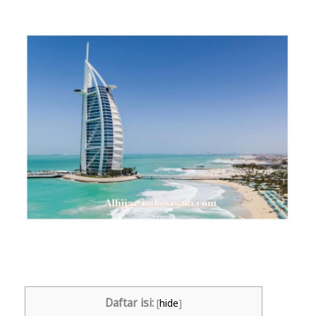
Daftar isi:
[
hide
]