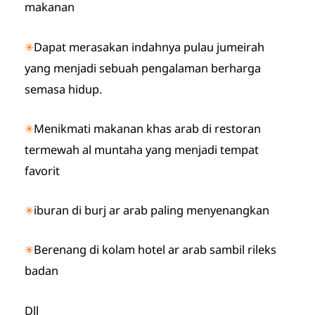
makanan
✳
Dapat merasakan indahnya pulau jumeirah
yang menjadi sebuah pengalaman berharga
semasa hidup.
✳
Menikmati makanan khas arab di restoran
termewah al muntaha yang menjadi tempat
favorit
✳
iburan di burj ar arab paling menyenangkan
✳
Berenang di kolam hotel ar arab sambil rileks
badan
Dll