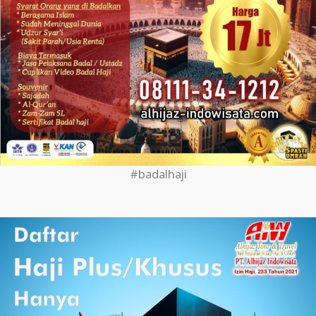
#badalhaji