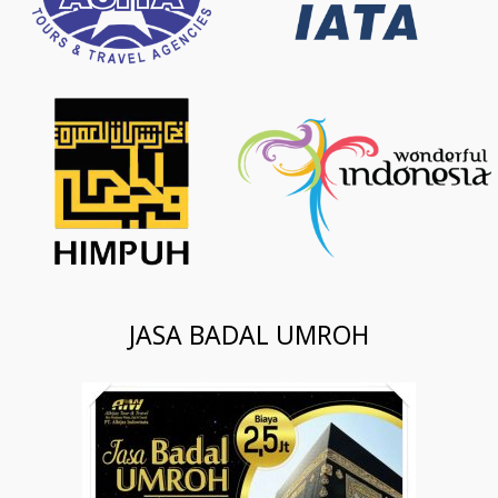
JASA BADAL UMROH