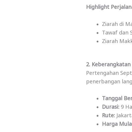
Highlight Perjalan
Ziarah di M
Tawaf dan 
Ziarah Makk
2. Keberangkatan
Pertengahan Sept
penerbangan lang
Tanggal Be
Durasi:
9 Har
Rute:
Jakart
Harga Mulai