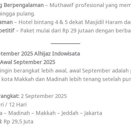
g Berpengalaman
– Muthawif profesional yang mem
ingga pulang.
yaman
– Hotel bintang 4 & 5 dekat Masjidil Haram da
etitif
– Paket mulai dari Rp 29 jutaan dengan berbag
tember 2025 Alhijaz Indowisata
 Awal September 2025
ingin berangkat lebih awal, awal September adalah p
 kota Makkah dan Madinah lebih tenang setelah pun
rangkat:
2 September 2025
i / 12 Hari
a – Madinah – Makkah – Jeddah – Jakarta
:
Rp 29,5 Juta