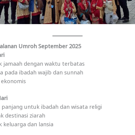
erjalanan Umroh September 2025
ri
k jamaah dengan waktu terbatas
a pada ibadah wajib dan sunnah
h ekonomis
ari
h panjang untuk ibadah dan wisata religi
k destinasi ziarah
 keluarga dan lansia