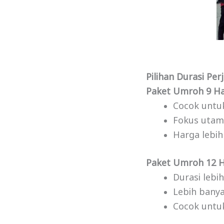
Pilihan Durasi P
Paket Umroh 9 Ha
Cocok untu
Fokus utam
Harga lebi
Paket Umroh 12 H
Durasi lebi
Lebih banya
Cocok untuk