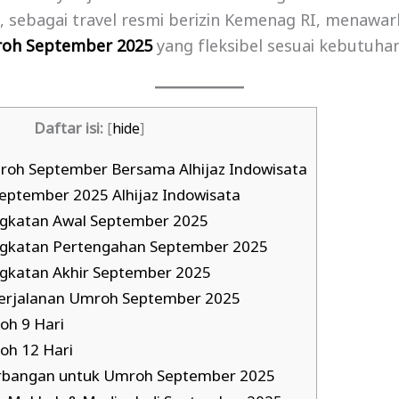
a, sebagai travel resmi berizin Kemenag RI, menawa
roh September 2025
yang fleksibel sesuai kebutuha
Daftar isi:
[
hide
]
oh September Bersama Alhijaz Indowisata
ptember 2025 Alhijaz Indowisata
gkatan Awal September 2025
gkatan Pertengahan September 2025
gkatan Akhir September 2025
Perjalanan Umroh September 2025
h 9 Hari
h 12 Hari
rbangan untuk Umroh September 2025