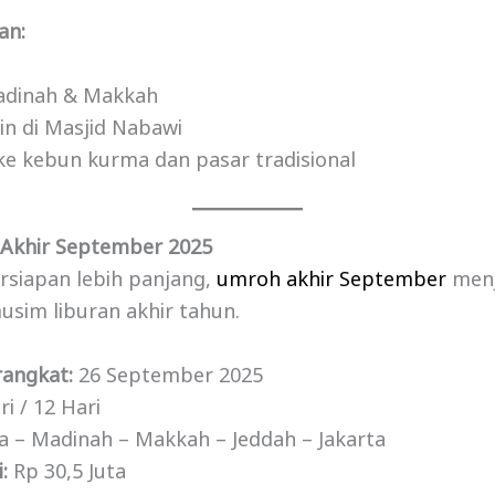
an:
Madinah & Makkah
in di Masjid Nabawi
e kebun kurma dan pasar tradisional
 Akhir September 2025
ersiapan lebih panjang,
umroh akhir September
menj
sim liburan akhir tahun.
rangkat:
26 September 2025
i / 12 Hari
a – Madinah – Makkah – Jeddah – Jakarta
:
Rp 30,5 Juta