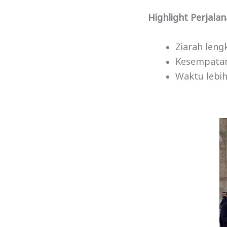
Highlight Perjalan
Ziarah len
Kesempatan 
Waktu lebih