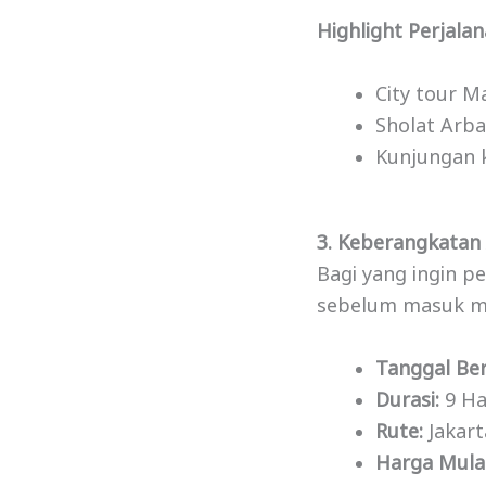
Highlight Perjalan
City tour 
Sholat Arba
Kunjungan k
3. Keberangkatan
Bagi yang ingin p
sebelum masuk mu
Tanggal Be
Durasi:
9 Har
Rute:
Jakart
Harga Mulai