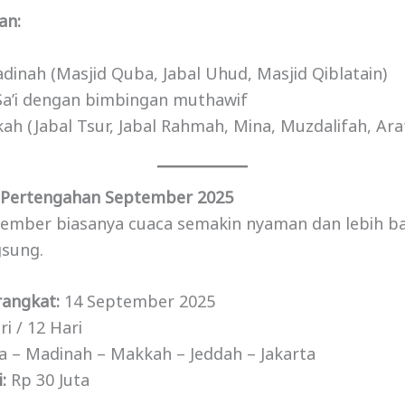
an:
adinah (Masjid Quba, Jabal Uhud, Masjid Qiblatain)
Sa’i dengan bimbingan muthawif
ah (Jabal Tsur, Jabal Rahmah, Mina, Muzdalifah, Ara
 Pertengahan September 2025
ember biasanya cuaca semakin nyaman dan lebih ba
sung.
rangkat:
14 September 2025
i / 12 Hari
a – Madinah – Makkah – Jeddah – Jakarta
:
Rp 30 Juta