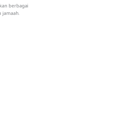
rkan berbagai
n jamaah.