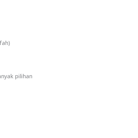
fah)
nyak pilihan