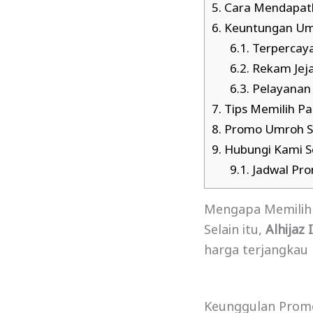
5.
Cara Mendapat
6.
Keuntungan Umr
6.1.
Terpercaya
6.2.
Rekam Jeja
6.3.
Pelayanan 
7.
Tips Memilih P
8.
Promo Umroh Se
9.
Hubungi Kami S
9.1.
Jadwal Pr
Mengapa Memilih
Selain itu,
Alhijaz
harga terjangkau
Keunggulan Promo