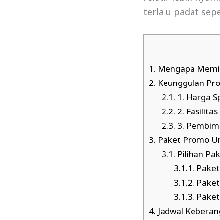
terlalu padat sep
1.
Mengapa Memili
2.
Keunggulan Pro
2.1.
1. Harga S
2.2.
2. Fasilit
2.3.
3. Pembim
3.
Paket Promo U
3.1.
Pilihan Pa
3.1.1.
Paket
3.1.2.
Paket
3.1.3.
Paket
4.
Jadwal Keberan