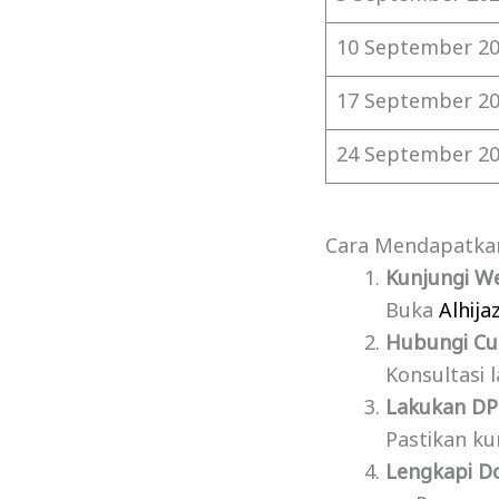
10 September 2
17 September 2
24 September 2
Cara Mendapatka
Kunjungi W
Buka
Alhij
Hubungi Cu
Konsultasi 
Lakukan DP
Pastikan k
Lengkapi 