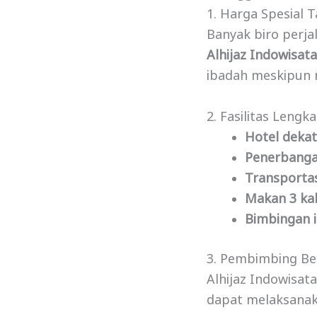
1. Harga Spesial 
Banyak biro perj
Alhijaz Indowisat
ibadah meskipun
2. Fasilitas Leng
Hotel dekat
Penerbanga
Transportas
Makan 3 kal
Bimbingan 
3. Pembimbing B
Alhijaz Indowisa
dapat melaksanak