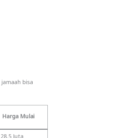
 jamaah bisa
Harga Mulai
28,5 Juta