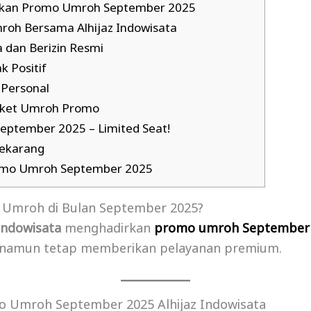
kan Promo Umroh September 2025
oh Bersama Alhijaz Indowisata
 dan Berizin Resmi
k Positif
Personal
aket Umroh Promo
ptember 2025 – Limited Seat!
ekarang
omo Umroh September 2025
 Umroh di Bulan September 2025?
 Indowisata
menghadirkan
promo umroh September
 namun tetap memberikan pelayanan premium.
 Umroh September 2025 Alhijaz Indowisata