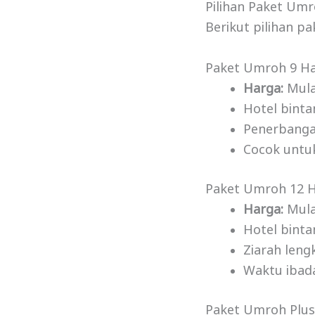
Pilihan Paket Um
Berikut pilihan p
Paket Umroh 9 Ha
Harga:
Mula
Hotel binta
Penerbanga
Cocok untu
Paket Umroh 12 H
Harga:
Mula
Hotel binta
Ziarah len
Waktu ibad
Paket Umroh Plus