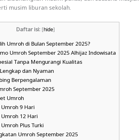
erti musim liburan sekolah.
Daftar isi:
[
hide
]
h Umroh di Bulan September 2025?
mo Umroh September 2025 Alhijaz Indowisata
pesial Tanpa Mengurangi Kualitas
as Lengkap dan Nyaman
bing Berpengalaman
mroh September 2025
ket Umroh
 Umroh 9 Hari
 Umroh 12 Hari
 Umroh Plus Turki
gkatan Umroh September 2025