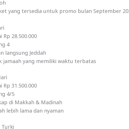
roh
aket yang tersedia untuk promo bulan September 20
ri
i Rp 28.500.000
ng 4
n langsung Jeddah
k jamaah yang memiliki waktu terbatas
ari
i Rp 31.500.000
ng 4/5
gkap di Makkah & Madinah
ah lebih lama dan nyaman
 Turki