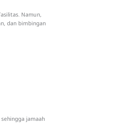
silitas. Namun,
n, dan bimbingan
, sehingga jamaah