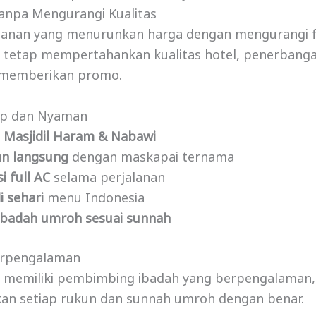
Tanpa Mengurangi Kualitas
alanan yang menurunkan harga dengan mengurangi fa
a
tetap mempertahankan kualitas hotel, penerbanga
 memberikan promo.
kap dan Nyaman
 Masjidil Haram & Nabawi
n langsung
dengan maskapai ternama
i full AC
selama perjalanan
i sehari
menu Indonesia
ibadah umroh sesuai sunnah
erpengalaman
ta memiliki pembimbing ibadah yang berpengalaman
an setiap rukun dan sunnah umroh dengan benar.