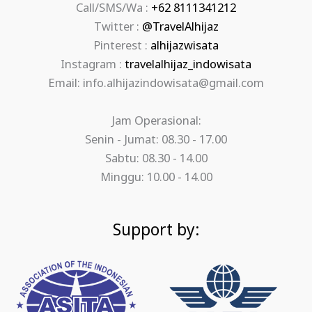
Call/SMS/Wa :
+62 8111341212
Twitter :
@TravelAlhijaz
Pinterest :
alhijazwisata
Instagram :
travelalhijaz_indowisata
Email: info.alhijazindowisata@gmail.com
Jam Operasional:
Senin - Jumat: 08.30 - 17.00
Sabtu: 08.30 - 14.00
Minggu: 10.00 - 14.00
Support by: