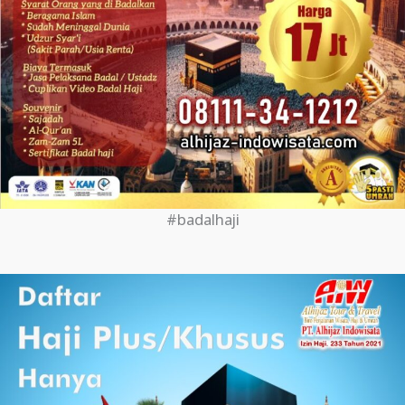
#badalhaji