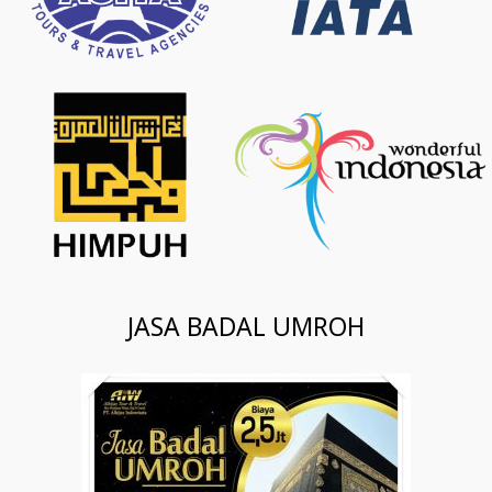
JASA BADAL UMROH