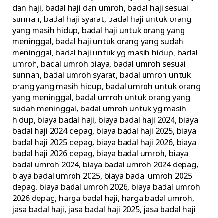
TerAmanah
dan haji
,
badal haji dan umroh
,
badal haji sesuai
sunnah
,
badal haji syarat
,
badal haji untuk orang
Terbaik
yang masih hidup
,
badal haji untuk orang yang
Terpercaya
meninggal
,
badal haji untuk orang yang sudah
meninggal
,
badal haji untuk yg masih hidup
,
badal
umroh
,
badal umroh biaya
,
badal umroh sesuai
sunnah
,
badal umroh syarat
,
badal umroh untuk
orang yang masih hidup
,
badal umroh untuk orang
yang meninggal
,
badal umroh untuk orang yang
sudah meninggal
,
badal umroh untuk yg masih
hidup
,
biaya badal haji
,
biaya badal haji 2024
,
biaya
badal haji 2024 depag
,
biaya badal haji 2025
,
biaya
badal haji 2025 depag
,
biaya badal haji 2026
,
biaya
badal haji 2026 depag
,
biaya badal umroh
,
biaya
badal umroh 2024
,
biaya badal umroh 2024 depag
,
biaya badal umroh 2025
,
biaya badal umroh 2025
depag
,
biaya badal umroh 2026
,
biaya badal umroh
2026 depag
,
harga badal haji
,
harga badal umroh
,
jasa badal haji
,
jasa badal haji 2025
,
jasa badal haji