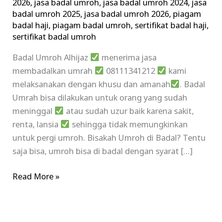
2026
,
jasa badal umroh
,
jasa badal umroh 2024
,
jasa
badal umroh 2025
,
jasa badal umroh 2026
,
piagam
badal haji
,
piagam badal umroh
,
sertifikat badal haji
,
sertifikat badal umroh
Badal Umroh Alhijaz
menerima jasa
membadalkan umrah
08111341212
kami
melaksanakan dengan khusu dan amanah
. Badal
Umrah bisa dilakukan untuk orang yang sudah
meninggal
atau sudah uzur baik karena sakit,
renta, lansia
sehingga tidak memungkinkan
untuk pergi umroh. Bisakah Umroh di Badal? Tentu
saja bisa, umroh bisa di badal dengan syarat […]
Read More »