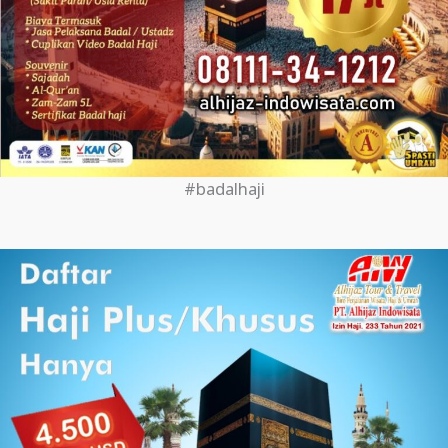
#badalhaji