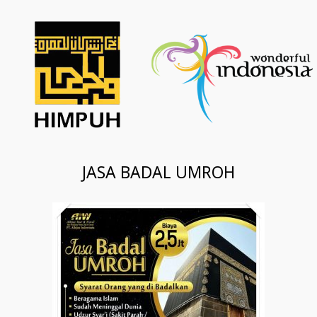
JASA BADAL UMROH