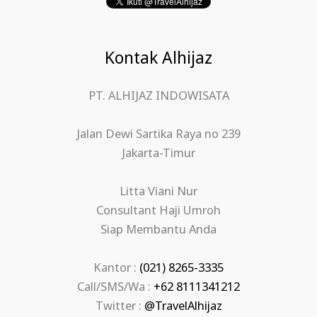
Kontak Alhijaz
PT. ALHIJAZ INDOWISATA
Jalan Dewi Sartika Raya no 239
Jakarta-Timur
Litta Viani Nur
Consultant Haji Umroh
Siap Membantu Anda
Kantor :
(021) 8265-3335
Call/SMS/Wa :
+62 8111341212
Twitter :
@TravelAlhijaz