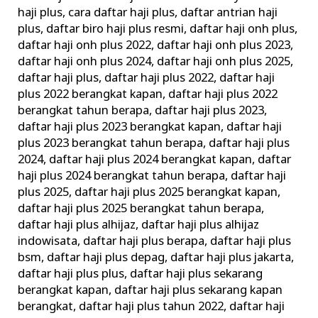
haji plus
,
cara daftar haji plus
,
daftar antrian haji
plus
,
daftar biro haji plus resmi
,
daftar haji onh plus
,
daftar haji onh plus 2022
,
daftar haji onh plus 2023
,
daftar haji onh plus 2024
,
daftar haji onh plus 2025
,
daftar haji plus
,
daftar haji plus 2022
,
daftar haji
plus 2022 berangkat kapan
,
daftar haji plus 2022
berangkat tahun berapa
,
daftar haji plus 2023
,
daftar haji plus 2023 berangkat kapan
,
daftar haji
plus 2023 berangkat tahun berapa
,
daftar haji plus
2024
,
daftar haji plus 2024 berangkat kapan
,
daftar
haji plus 2024 berangkat tahun berapa
,
daftar haji
plus 2025
,
daftar haji plus 2025 berangkat kapan
,
daftar haji plus 2025 berangkat tahun berapa
,
daftar haji plus alhijaz
,
daftar haji plus alhijaz
indowisata
,
daftar haji plus berapa
,
daftar haji plus
bsm
,
daftar haji plus depag
,
daftar haji plus jakarta
,
daftar haji plus plus
,
daftar haji plus sekarang
berangkat kapan
,
daftar haji plus sekarang kapan
berangkat
,
daftar haji plus tahun 2022
,
daftar haji