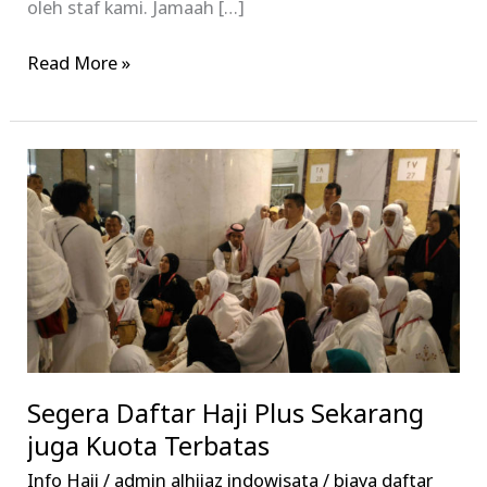
oleh staf kami. Jamaah […]
Read More »
Segera
Daftar
Haji
Plus
Sekarang
juga
Kuota
Terbatas
Segera Daftar Haji Plus Sekarang
juga Kuota Terbatas
Info Haji
/
admin alhijaz indowisata
/
biaya daftar