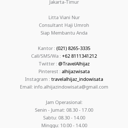
Jakarta-Timur
Litta Viani Nur
Consultant Haji Umroh
Siap Membantu Anda
Kantor :
(021) 8265-3335
Call/SMS/Wa :
+62 8111341212
Twitter :
@TravelAlhijaz
Pinterest :
alhijazwisata
Instagram :
travelalhijaz_indowisata
Email: info.alhijazindowisata@gmail.com
Jam Operasional:
Senin - Jumat: 08.30 - 17.00
Sabtu: 08.30 - 14.00
Minggu: 10.00 - 14.00