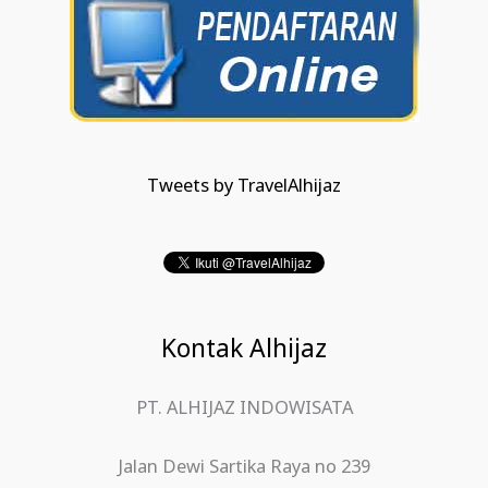
Tweets by TravelAlhijaz
Kontak Alhijaz
PT. ALHIJAZ INDOWISATA
Jalan Dewi Sartika Raya no 239