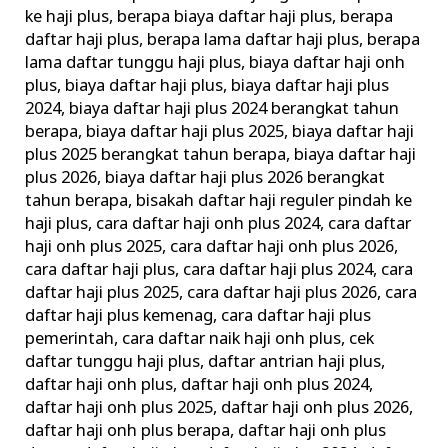
dan
ke haji plus
,
berapa biaya daftar haji plus
,
berapa
daftar haji plus
,
berapa lama daftar haji plus
,
berapa
Tercepat
lama daftar tunggu haji plus
,
biaya daftar haji onh
di
plus
,
biaya daftar haji plus
,
biaya daftar haji plus
Alhijaz
2024
,
biaya daftar haji plus 2024 berangkat tahun
Indowisata
berapa
,
biaya daftar haji plus 2025
,
biaya daftar haji
plus 2025 berangkat tahun berapa
,
biaya daftar haji
plus 2026
,
biaya daftar haji plus 2026 berangkat
tahun berapa
,
bisakah daftar haji reguler pindah ke
haji plus
,
cara daftar haji onh plus 2024
,
cara daftar
haji onh plus 2025
,
cara daftar haji onh plus 2026
,
cara daftar haji plus
,
cara daftar haji plus 2024
,
cara
daftar haji plus 2025
,
cara daftar haji plus 2026
,
cara
daftar haji plus kemenag
,
cara daftar haji plus
pemerintah
,
cara daftar naik haji onh plus
,
cek
daftar tunggu haji plus
,
daftar antrian haji plus
,
daftar haji onh plus
,
daftar haji onh plus 2024
,
daftar haji onh plus 2025
,
daftar haji onh plus 2026
,
daftar haji onh plus berapa
,
daftar haji onh plus