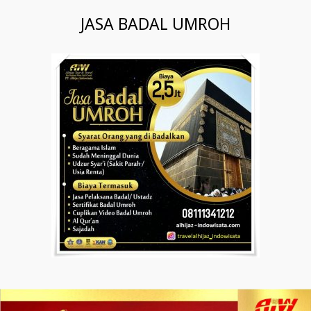
JASA BADAL UMROH