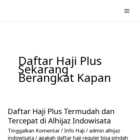
Lewati
ke
konten
Daftar Haji Plus
Sekarang
Berangkat Kapan
Daftar Haji Plus Termudah dan
Daftar
Haji
Tercepat di Alhijaz Indowisata
Plus
Tinggalkan Komentar
/
Info Haji
/
admin alhijaz
Termudah
indowisata
/
apakah daftar haji reguler bisa pindah