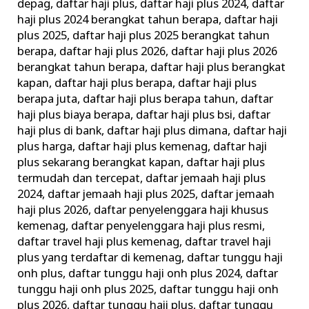
depag
,
daftar haji plus
,
daftar haji plus 2024
,
daftar
haji plus 2024 berangkat tahun berapa
,
daftar haji
plus 2025
,
daftar haji plus 2025 berangkat tahun
berapa
,
daftar haji plus 2026
,
daftar haji plus 2026
berangkat tahun berapa
,
daftar haji plus berangkat
kapan
,
daftar haji plus berapa
,
daftar haji plus
berapa juta
,
daftar haji plus berapa tahun
,
daftar
haji plus biaya berapa
,
daftar haji plus bsi
,
daftar
haji plus di bank
,
daftar haji plus dimana
,
daftar haji
plus harga
,
daftar haji plus kemenag
,
daftar haji
plus sekarang berangkat kapan
,
daftar haji plus
termudah dan tercepat
,
daftar jemaah haji plus
2024
,
daftar jemaah haji plus 2025
,
daftar jemaah
haji plus 2026
,
daftar penyelenggara haji khusus
kemenag
,
daftar penyelenggara haji plus resmi
,
daftar travel haji plus kemenag
,
daftar travel haji
plus yang terdaftar di kemenag
,
daftar tunggu haji
onh plus
,
daftar tunggu haji onh plus 2024
,
daftar
tunggu haji onh plus 2025
,
daftar tunggu haji onh
plus 2026
,
daftar tunggu haji plus
,
daftar tunggu