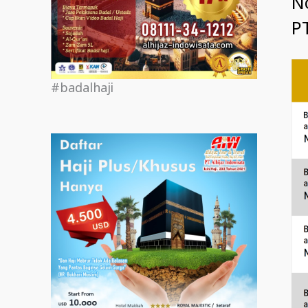
N
PT
#badalhaji