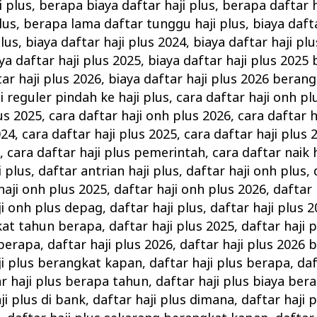
i plus
,
berapa biaya daftar haji plus
,
berapa daftar h
lus
,
berapa lama daftar tunggu haji plus
,
biaya daft
plus
,
biaya daftar haji plus 2024
,
biaya daftar haji pl
ya daftar haji plus 2025
,
biaya daftar haji plus 2025
tar haji plus 2026
,
biaya daftar haji plus 2026 beran
i reguler pindah ke haji plus
,
cara daftar haji onh pl
us 2025
,
cara daftar haji onh plus 2026
,
cara daftar h
024
,
cara daftar haji plus 2025
,
cara daftar haji plus 
g
,
cara daftar haji plus pemerintah
,
cara daftar naik 
i plus
,
daftar antrian haji plus
,
daftar haji onh plus
,
haji onh plus 2025
,
daftar haji onh plus 2026
,
daftar 
ji onh plus depag
,
daftar haji plus
,
daftar haji plus 
kat tahun berapa
,
daftar haji plus 2025
,
daftar haji 
berapa
,
daftar haji plus 2026
,
daftar haji plus 2026
ji plus berangkat kapan
,
daftar haji plus berapa
,
daf
r haji plus berapa tahun
,
daftar haji plus biaya ber
ji plus di bank
,
daftar haji plus dimana
,
daftar haji 