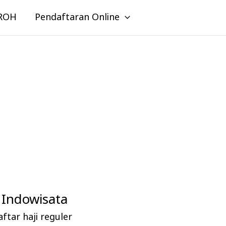
ROH
Pendaftaran Online
 Indowisata
ftar haji reguler