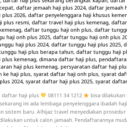
g
,
daftar haji plus sekarang berangkat kapan
,
daftar 
cepat
,
daftar jemaah haji plus 2024
,
daftar jemaah h
i plus 2026
,
daftar penyelenggara haji khusus keme
i plus resmi
,
daftar travel haji plus kemenag
,
daftar
i kemenag
,
daftar tunggu haji onh plus
,
daftar tunggu
gu haji onh plus 2025
,
daftar tunggu haji onh plus 2
unggu haji plus 2024
,
daftar tunggu haji plus 2025
,
d
tunggu haji plus berapa tahun
,
daftar tunggu haji p
i plus kemenag
,
dimana daftar haji plus
,
pendaftara
aran haji plus kemenag
,
persyaratan daftar haji plu
h ke haji plus
,
syarat daftar haji onh plus
,
syarat daf
 plus 2024
,
syarat daftar haji plus 2025
,
syarat daftar
 daftar haji plus
08111 34 1212
bisa dilakuka
sekarang ini ada lembaga penyelenggara ibadah haj
sistem baru. Alhijaz travel menyediakan prosedur 
dilakukan untuk calon jamaah. Pendaftarannya mud