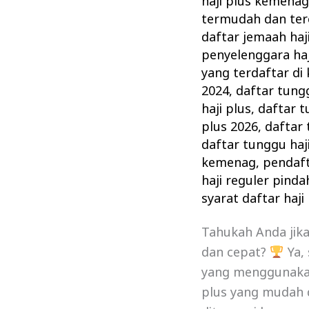
haji plus kemena
termudah dan ter
daftar jemaah haj
penyelenggara haj
yang terdaftar d
2024
,
daftar tung
haji plus
,
daftar t
plus 2026
,
daftar 
daftar tunggu haj
kemenag
,
pendaft
haji reguler pinda
syarat daftar haji
Tahukah Anda jika
dan cepat?
Ya, 
yang menggunakan 
plus yang mudah 