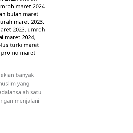
mroh maret 2024
h bulan maret
urah maret 2023
,
aret 2023
,
umroh
ai maret 2024
,
lus turki maret
 promo maret
sekian banyak
muslim yang
adalahsalah satu
engan menjalani