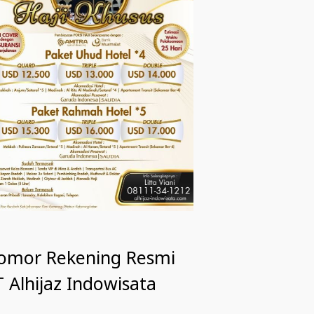
omor Rekening Resmi
 Alhijaz Indowisata