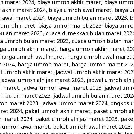
oh maret 2024
,
biaya umroh akhir maret
,
biaya umro
 akhir maret 2024
,
biaya umroh awal maret
,
biaya 
 awal maret 2024
,
biaya umroh bulan maret 2023
,
b
a umroh maret
,
biaya umroh maret 2023
,
biaya umro
bulan maret 2023
,
cuaca di mekkah bulan maret 202
a umroh bulan maret 2023
,
cuaca umroh bulan mar
ga umroh akhir maret
,
harga umroh akhir maret 20
,
harga umroh awal maret
,
harga umroh awal maret 
t 2024
,
harga umroh maret
,
harga umroh maret 202
l umroh akhir maret
,
jadwal umroh akhir maret 202
,
jadwal umroh alhijaz maret 2023
,
jadwal umroh alhi
l maret
,
jadwal umroh awal maret 2023
,
jadwal umr
h bulan maret 2023
,
jadwal umroh bulan maret 202
roh maret 2023
,
jadwal umroh maret 2024
,
ongkos 
ret 2024
,
paket umroh akhir maret
,
paket umroh ak
r maret 2024
,
paket umroh alhijaz maret 2023
,
pake
t umroh awal maret
,
paket umroh awal maret 2023
,