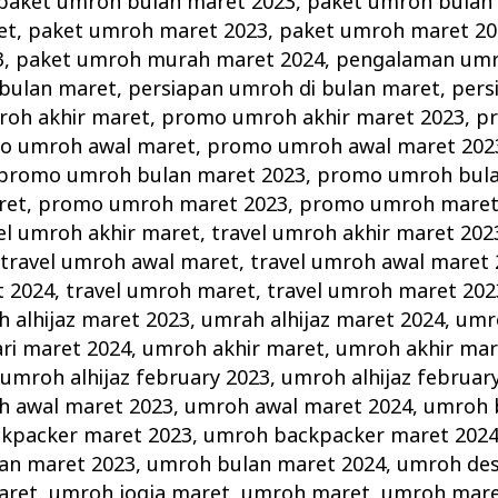
paket umroh bulan maret 2023
,
paket umroh bulan
et
,
paket umroh maret 2023
,
paket umroh maret 20
3
,
paket umroh murah maret 2024
,
pengalaman umr
bulan maret
,
persiapan umroh di bulan maret
,
pers
oh akhir maret
,
promo umroh akhir maret 2023
,
p
o umroh awal maret
,
promo umroh awal maret 202
promo umroh bulan maret 2023
,
promo umroh bula
ret
,
promo umroh maret 2023
,
promo umroh maret
el umroh akhir maret
,
travel umroh akhir maret 202
,
travel umroh awal maret
,
travel umroh awal maret 
t 2024
,
travel umroh maret
,
travel umroh maret 202
 alhijaz maret 2023
,
umrah alhijaz maret 2024
,
umro
ri maret 2024
,
umroh akhir maret
,
umroh akhir mar
,
umroh alhijaz february 2023
,
umroh alhijaz februar
 awal maret 2023
,
umroh awal maret 2024
,
umroh 
kpacker maret 2023
,
umroh backpacker maret 202
an maret 2023
,
umroh bulan maret 2024
,
umroh de
aret
,
umroh jogja maret
,
umroh maret
,
umroh mare