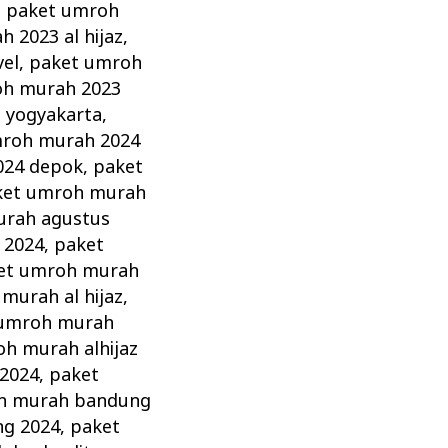
,
paket umroh
 2023 al hijaz
,
vel
,
paket umroh
oh murah 2023
 yogyakarta
,
mroh murah 2024
024 depok
,
paket
ket umroh murah
urah agustus
 2024
,
paket
et umroh murah
murah al hijaz
,
 umroh murah
h murah alhijaz
 2024
,
paket
h murah bandung
g 2024
,
paket