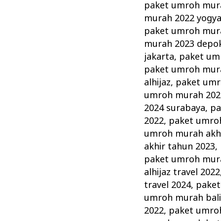
paket umroh mura
murah 2022 yogya
paket umroh mura
murah 2023 depo
jakarta
,
paket um
paket umroh mur
alhijaz
,
paket umro
umroh murah 2024
2024 surabaya
,
pa
2022
,
paket umro
umroh murah akhi
akhir tahun 2023
,
paket umroh mura
alhijaz travel 2022
travel 2024
,
paket
umroh murah bal
2022
,
paket umro