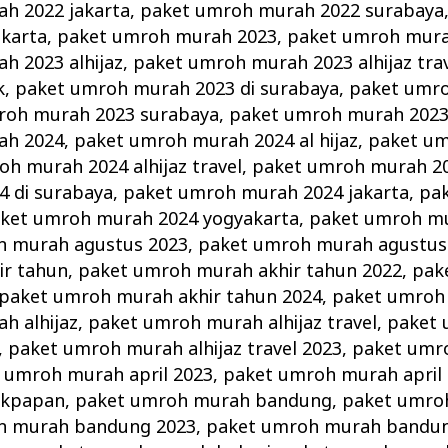
h 2022 jakarta
,
paket umroh murah 2022 surabaya
karta
,
paket umroh murah 2023
,
paket umroh murah
h 2023 alhijaz
,
paket umroh murah 2023 alhijaz tra
k
,
paket umroh murah 2023 di surabaya
,
paket umr
roh murah 2023 surabaya
,
paket umroh murah 2023
ah 2024
,
paket umroh murah 2024 al hijaz
,
paket u
h murah 2024 alhijaz travel
,
paket umroh murah 2
 di surabaya
,
paket umroh murah 2024 jakarta
,
pa
ket umroh murah 2024 yogyakarta
,
paket umroh m
h murah agustus 2023
,
paket umroh murah agustus
r tahun
,
paket umroh murah akhir tahun 2022
,
pak
paket umroh murah akhir tahun 2024
,
paket umroh 
h alhijaz
,
paket umroh murah alhijaz travel
,
paket
,
paket umroh murah alhijaz travel 2023
,
paket umro
 umroh murah april 2023
,
paket umroh murah april
ikpapan
,
paket umroh murah bandung
,
paket umro
h murah bandung 2023
,
paket umroh murah bandun