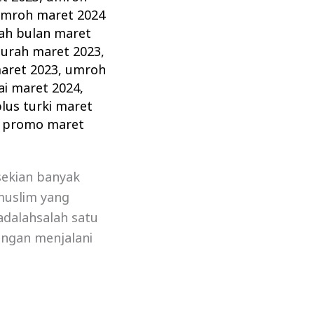
mroh maret 2024
h bulan maret
urah maret 2023
,
aret 2023
,
umroh
ai maret 2024
,
lus turki maret
 promo maret
sekian banyak
muslim yang
adalahsalah satu
engan menjalani