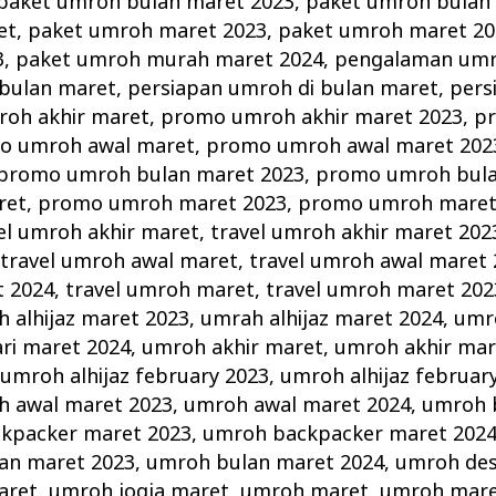
paket umroh bulan maret 2023
,
paket umroh bulan
et
,
paket umroh maret 2023
,
paket umroh maret 20
3
,
paket umroh murah maret 2024
,
pengalaman umr
bulan maret
,
persiapan umroh di bulan maret
,
pers
oh akhir maret
,
promo umroh akhir maret 2023
,
p
o umroh awal maret
,
promo umroh awal maret 202
promo umroh bulan maret 2023
,
promo umroh bula
ret
,
promo umroh maret 2023
,
promo umroh maret
el umroh akhir maret
,
travel umroh akhir maret 202
,
travel umroh awal maret
,
travel umroh awal maret 
t 2024
,
travel umroh maret
,
travel umroh maret 202
 alhijaz maret 2023
,
umrah alhijaz maret 2024
,
umro
ri maret 2024
,
umroh akhir maret
,
umroh akhir mar
,
umroh alhijaz february 2023
,
umroh alhijaz februar
 awal maret 2023
,
umroh awal maret 2024
,
umroh 
kpacker maret 2023
,
umroh backpacker maret 202
an maret 2023
,
umroh bulan maret 2024
,
umroh de
aret
,
umroh jogja maret
,
umroh maret
,
umroh mare