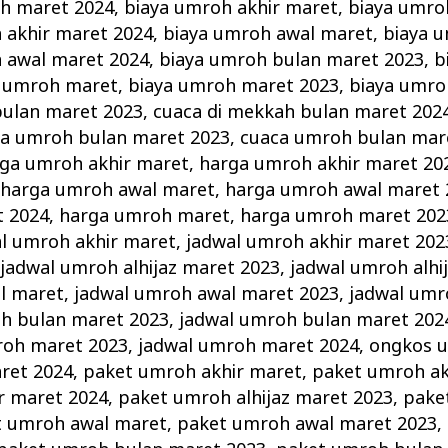
oh maret 2024
,
biaya umroh akhir maret
,
biaya umro
 akhir maret 2024
,
biaya umroh awal maret
,
biaya 
 awal maret 2024
,
biaya umroh bulan maret 2023
,
b
a umroh maret
,
biaya umroh maret 2023
,
biaya umro
bulan maret 2023
,
cuaca di mekkah bulan maret 202
a umroh bulan maret 2023
,
cuaca umroh bulan mar
ga umroh akhir maret
,
harga umroh akhir maret 20
,
harga umroh awal maret
,
harga umroh awal maret 
t 2024
,
harga umroh maret
,
harga umroh maret 202
l umroh akhir maret
,
jadwal umroh akhir maret 202
,
jadwal umroh alhijaz maret 2023
,
jadwal umroh alhi
l maret
,
jadwal umroh awal maret 2023
,
jadwal umr
h bulan maret 2023
,
jadwal umroh bulan maret 202
roh maret 2023
,
jadwal umroh maret 2024
,
ongkos 
ret 2024
,
paket umroh akhir maret
,
paket umroh ak
r maret 2024
,
paket umroh alhijaz maret 2023
,
pake
t umroh awal maret
,
paket umroh awal maret 2023
,