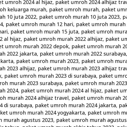
t umroh 2024 al hijaz
,
paket umroh 2024 alhijaz tra
oh keluarga murah
,
paket umroh murah
,
paket umr
h 10 juta 2022
,
paket umroh murah 10 juta 2023
,
p
24
,
paket umroh murah 12 hari
,
paket umroh murah 
ari
,
paket umroh murah 15 juta
,
paket umroh mura
al hijaz
,
paket umroh murah 2022 alhijaz
,
paket u
et umroh murah 2022 depok
,
paket umroh murah 20
h 2022 jakarta
,
paket umroh murah 2022 surabaya
karta
,
paket umroh murah 2023
,
paket umroh murah
h 2023 alhijaz
,
paket umroh murah 2023 alhijaz tra
k
,
paket umroh murah 2023 di surabaya
,
paket umr
roh murah 2023 surabaya
,
paket umroh murah 2023
ah 2024
,
paket umroh murah 2024 al hijaz
,
paket u
h murah 2024 alhijaz travel
,
paket umroh murah 2
 di surabaya
,
paket umroh murah 2024 jakarta
,
pa
ket umroh murah 2024 yogyakarta
,
paket umroh m
h murah agustus 2023
,
paket umroh murah agustus