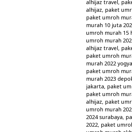
alhijaz travel
,
pake
alhijaz
,
paket umr
paket umroh mura
murah 10 juta 20
umroh murah 15 h
umroh murah 2022 
alhijaz travel
,
pak
paket umroh mura
murah 2022 yogya
paket umroh mura
murah 2023 depo
jakarta
,
paket um
paket umroh mur
alhijaz
,
paket umro
umroh murah 2024
2024 surabaya
,
pa
2022
,
paket umro