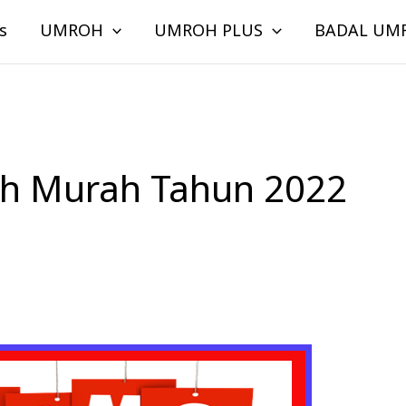
s
UMROH
UMROH PLUS
BADAL UM
h Murah Tahun 2022