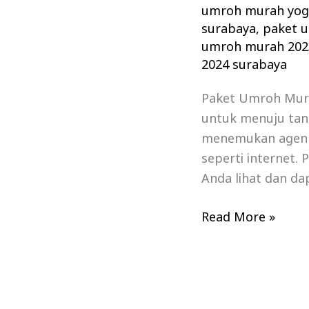
umroh murah yog
surabaya
,
paket 
umroh murah 202
2024 surabaya
Paket Umroh Murah
untuk menuju tan
menemukan agen p
seperti internet.
Anda lihat dan d
Read More »