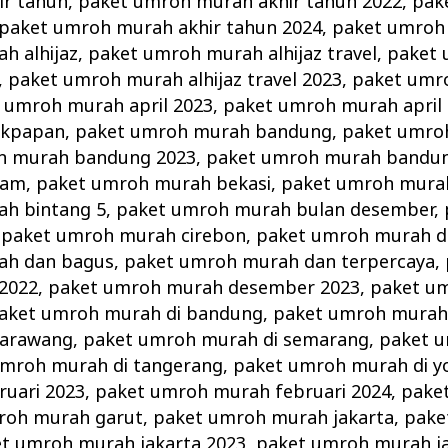
r tahun
,
paket umroh murah akhir tahun 2022
,
pak
paket umroh murah akhir tahun 2024
,
paket umroh 
h alhijaz
,
paket umroh murah alhijaz travel
,
paket
,
paket umroh murah alhijaz travel 2023
,
paket umro
 umroh murah april 2023
,
paket umroh murah april
ikpapan
,
paket umroh murah bandung
,
paket umro
h murah bandung 2023
,
paket umroh murah bandun
tam
,
paket umroh murah bekasi
,
paket umroh murah
h bintang 5
,
paket umroh murah bulan desember
,
,
paket umroh murah cirebon
,
paket umroh murah d
ah dan bagus
,
paket umroh murah dan terpercaya
,
2022
,
paket umroh murah desember 2023
,
paket u
aket umroh murah di bandung
,
paket umroh murah 
karawang
,
paket umroh murah di semarang
,
paket u
umroh murah di tangerang
,
paket umroh murah di y
uari 2023
,
paket umroh murah februari 2024
,
pake
roh murah garut
,
paket umroh murah jakarta
,
pake
t umroh murah jakarta 2023
,
paket umroh murah ja