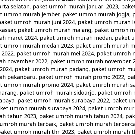
rta selatan
,
paket umroh murah januari 2023
,
pake
t umroh murah jember
,
paket umroh murah jogja
,
paket umroh murah juni 2024
,
paket umroh murah 
assar
,
paket umroh murah malang
,
paket umroh m
ah maret 2024
,
paket umroh murah medan
,
paket 
t umroh murah medan 2023
,
paket umroh murah m
 2022
,
paket umroh murah mei 2024
,
paket umroh 
ah november 2022
,
paket umroh murah november 
2024
,
paket umroh murah padang
,
paket umroh m
ah pekanbaru
,
paket umroh murah promo 2022
,
pa
t umroh murah promo 2024
,
paket umroh murah s
marang
,
paket umroh murah sidoarjo
,
paket umroh 
abaya
,
paket umroh murah surabaya 2022
,
paket u
ket umroh murah surabaya 2024
,
paket umroh mur
ah tahun 2023
,
paket umroh murah tahun 2024
,
pak
 umroh murah terbaik
,
paket umroh murah terperc
paket umroh murah thn 2023
,
paket umroh murah t