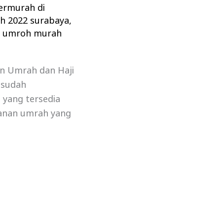
ermurah di
h 2022 surabaya
,
,
umroh murah
an Umrah dan Haji
 sudah
 yang tersedia
lanan umrah yang