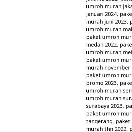
umroh murah jaka
januari 2024
,
pake
murah juni 2023
,
umroh murah mak
paket umroh mur
medan 2022
,
pake
umroh murah mei
paket umroh mur
murah november 
paket umroh mur
promo 2023
,
pake
umroh murah se
umroh murah sur
surabaya 2023
,
pa
paket umroh mur
tangerang
,
paket
murah thn 2022
,